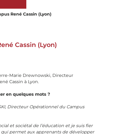
mpus René Cassin (Lyon)
René Cassin (Lyon)
ierre-Marie Drewnowski, Directeur
né Cassin à Lyon.
er en quelques mots ?
I, Directeur Opérationnel du Campus
ial et sociétal de l’éducation et je suis fier
ur qui permet aux apprenants de développer