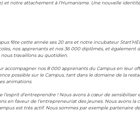
e) et notre attachement à l’Humanisme. Une nouvelle identité
mpus fête cette année ses 20 ans et notre incubateur Start’HEP 
coles, nos apprenants et nos 36 000 diplômés, et également de
nous travaillons au quotidien.
our accompagner nos 8 000 apprenants du Campus en leur offra
ence possible sur le Campus, tant dans le domaine de la restau
es animations.
’esprit d’entreprendre ! Nous avons à cœur de sensibiliser et
ons en faveur de l’entrepreneuriat des jeunes. Nous avons la 
ampus est très actif. Nous sommes par exemple partenaire de