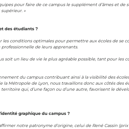
uipes pour faire de ce campus le supplément d’âmes et de se
 supérieur. »
et des étudiants ?
 les conditions optimales pour permettre aux écoles de se co
 professionnelle de leurs apprenants.
it un lieu de vie le plus agréable possible, tant pour les co
onnement du campus contribuant ainsi à la visibilité des écoles
e la Métropole de Lyon, nous travaillons donc aux côtés des
du territoire qui, d’une façon ou d’une autre, favorisent le d
l'identité graphique du campus ?
ffirmer notre patronyme d’origine, celui de René Cassin (prix 