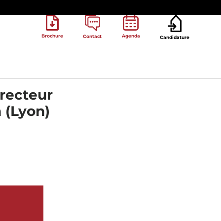
Brochure
Agenda
Contact
Candidature
irecteur
 (Lyon)