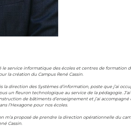
é le service informatique des écoles et centres de formation de
 pour la création du Campus René Cassin.
ris la direction des Systèmes d’information, poste que j’ai occ
us un fleuron technologique au service de la pédagogie. J’ai
onstruction de bâtiments d’enseignement et j’ai accompagné
ans l’Hexagone pour nos écoles.
on m’a proposé de prendre la direction opérationnelle du cam
né Cassin.