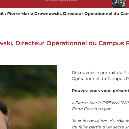
ait : Pierre-Marie Drewnowski, Directeur Opérationnel du Ca
owski, Directeur Opérationnel du Campus 
Découvrez le portrait de P
Opérationnel du Campus Re
Pouvez-vous vous présent
« Pierre-Marie DREWNOWSK
René Cassin à Lyon.
Je suis convaincu du rôle soc
de faire partie d’un secte