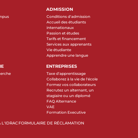
ADMISSION
ampus
Conditions d'admission
Accueil des étudiants
internationaux
Passion et études
Tarifs et financement
Services aux apprenants
Vie étudiante
Apprendre une langue
HE
ENTREPRISES
herche
Taxe d'apprentissage
Collaborez à la vie de l'école
Formez vos collaborateurs
Recrutez un alternant, un
stagiaire ou un diplomé
FAQ Alternance
VAE
Formation Executive
 L'IDRAC
FORMULAIRE DE RÉCLAMATION