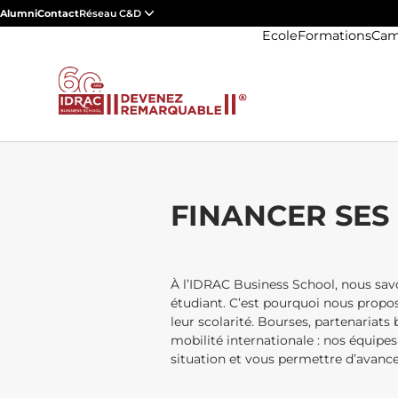
Alumni
Contact
Réseau C&D
Ecole
Formations
Cam
FINANCER SES
À l’IDRAC Business School, nous sav
étudiant. C’est pourquoi nous prop
leur scolarité. Bourses, partenariats
mobilité internationale : nos équipes
situation et vous permettre d’avanc