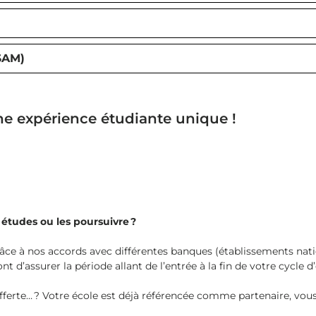
(SAM)
ne expérience étudiante unique !
études ou les poursuivre ?
âce à nos accords avec différentes banques (établissements natio
 d’assurer la période allant de l’entrée à la fin de votre cycle d
 offerte… ? Votre école est déjà référencée comme partenaire, vou