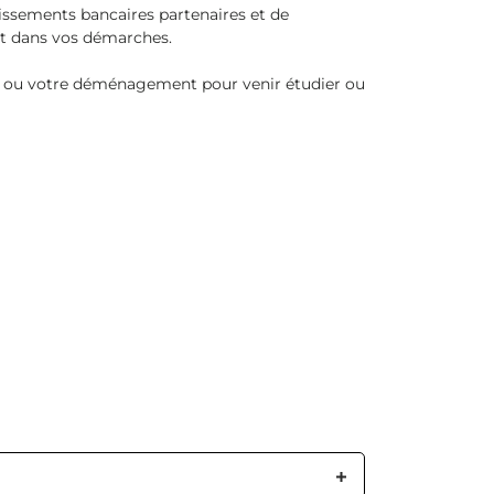
issements bancaires partenaires et de
nt dans vos démarches.
ion ou votre déménagement pour venir étudier ou