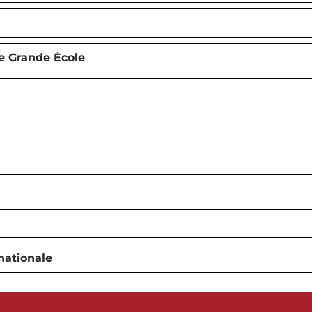
e Grande École
nationale