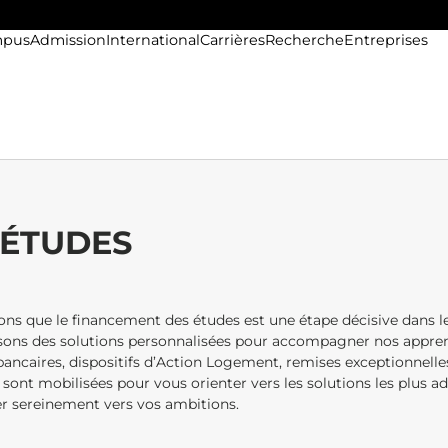
pus
Admission
International
Carrières
Recherche
Entreprises
 ÉTUDES
ons que le financement des études est une étape décisive dans 
osons des solutions personnalisées pour accompagner nos appren
 bancaires, dispositifs d’Action Logement, remises exceptionnelle
 sont mobilisées pour vous orienter vers les solutions les plus a
er sereinement vers vos ambitions.