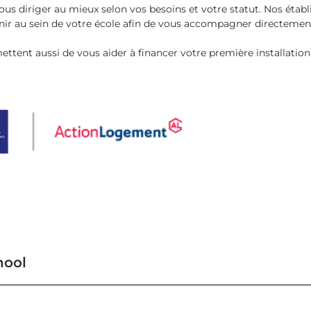
us diriger au mieux selon vos besoins et votre statut. Nos établ
enir au sein de votre école afin de vous accompagner directeme
ettent aussi de vous aider à financer votre première installat
hool