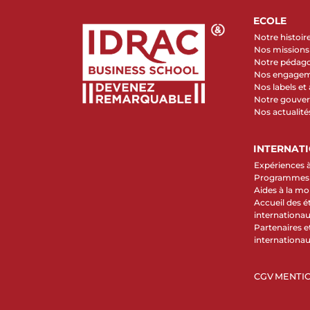
ECOLE
Notre histoir
Nos missions 
Notre pédag
Nos engage
Nos labels et
Notre gouve
Nos actualité
INTERNAT
Expériences à
Programmes d
Aides à la mob
Accueil des é
internationa
Partenaires et
internationa
CGV
MENTIO