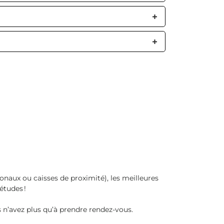
naux ou caisses de proximité), les meilleures
’études !
s n’avez plus qu’à prendre rendez-vous.