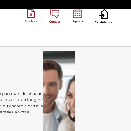
Brochure
Agenda
Contact
Candidature
le parcours de chaque
ants tout au long de
s ou encore aides à la
daptées à votre