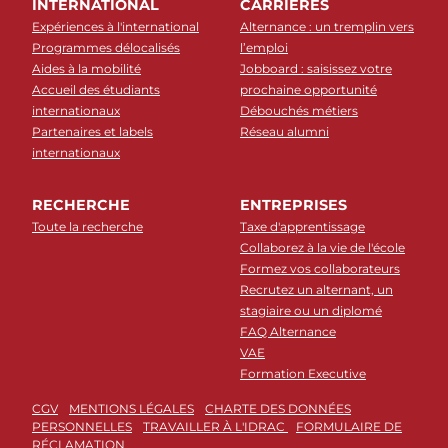
INTERNATIONAL
CARRIERES
Expériences à l'international
Alternance : un tremplin vers
Programmes délocalisés
l’emploi
Aides à la mobilité
Jobboard : saisissez votre
Accueil des étudiants
prochaine opportunité
internationaux
Débouchés métiers
Partenaires et labels
Réseau alumni
internationaux
RECHERCHE
ENTREPRISES
Toute la recherche
Taxe d'apprentissage
Collaborez à la vie de l'école
Formez vos collaborateurs
Recrutez un alternant, un
stagiaire ou un diplomé
FAQ Alternance
VAE
Formation Executive
CGV
MENTIONS LÉGALES
CHARTE DES DONNÉES
PERSONNELLES
TRAVAILLER À L'IDRAC
FORMULAIRE DE
RÉCLAMATION