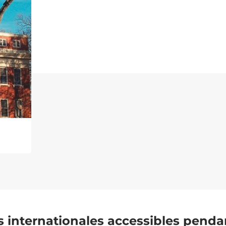
s internationales accessibles pend