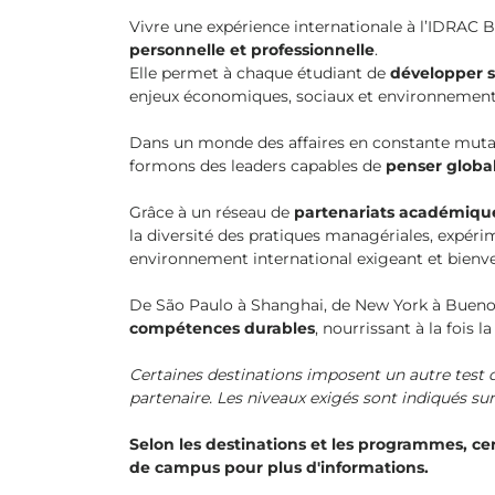
Vivre une expérience internationale à l’IDRAC B
personnelle et professionnelle
.
Elle permet à chaque étudiant de
développer s
enjeux économiques, sociaux et environnement
Dans un monde des affaires en constante muta
formons des leaders capables de
penser globa
Grâce à un réseau de
partenariats académiqu
la diversité des pratiques managériales, expér
environnement international exigeant et bienvei
De São Paulo à Shanghai, de New York à Bueno
compétences durables
, nourrissant à la fois l
Certaines destinations imposent un autre test d
partenaire. Les niveaux exigés sont indiqués su
Selon les destinations et les programmes, ce
de campus pour plus d'informations.