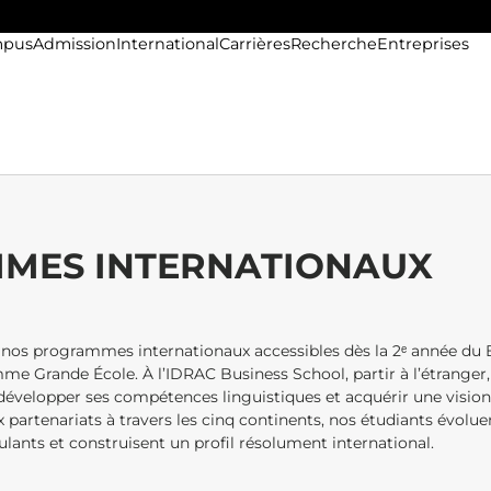
pus
Admission
International
Carrières
Recherche
Entreprises
MES INTERNATIONAUX
 nos programmes internationaux accessibles dès la 2ᵉ année du
e Grande École. À l’IDRAC Business School, partir à l’étranger, 
, développer ses compétences linguistiques et acquérir une visio
rtenariats à travers les cinq continents, nos étudiants évolue
ants et construisent un profil résolument international.