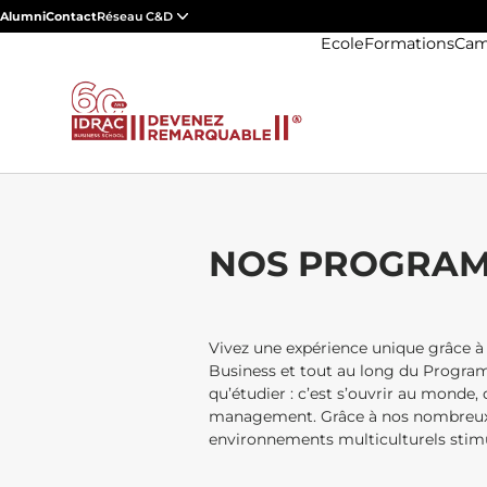
Alumni
Contact
Réseau C&D
Ecole
Formations
Cam
NOS PROGRAM
Vivez une expérience unique grâce à
Business et tout au long du Programm
qu’étudier : c’est s’ouvrir au monde
management. Grâce à nos nombreux pa
environnements multiculturels stimul