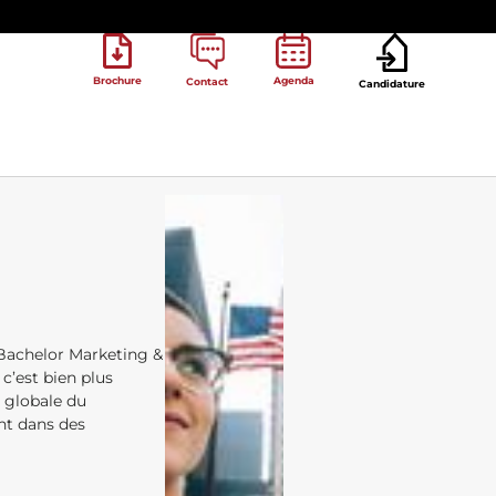
Brochure
Agenda
Contact
Candidature
 Bachelor Marketing &
c’est bien plus
n globale du
nt dans des