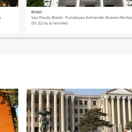
Brésil
o
Sao Paulo, Brésil - Fundaçao Armando Alvares Pent
(S1, S2 ou à l'année)