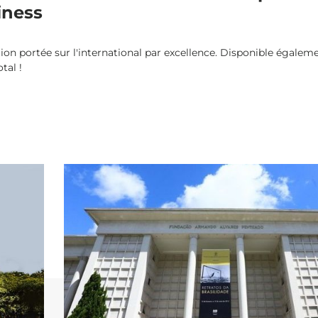
iness
ion portée sur l'international par excellence. Disponible égalem
tal !