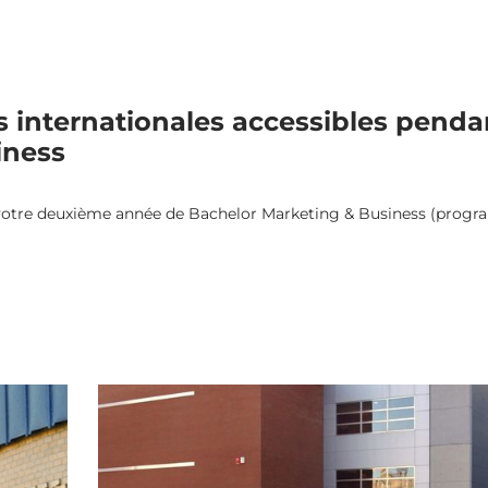
s internationales accessibles pend
iness
 votre deuxième année de Bachelor Marketing & Business (progra