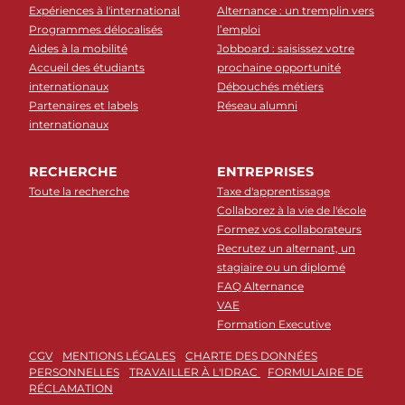
Expériences à l'international
Alternance : un tremplin vers
Programmes délocalisés
l’emploi
Aides à la mobilité
Jobboard : saisissez votre
Accueil des étudiants
prochaine opportunité
internationaux
Débouchés métiers
Partenaires et labels
Réseau alumni
internationaux
RECHERCHE
ENTREPRISES
Toute la recherche
Taxe d'apprentissage
Collaborez à la vie de l'école
Formez vos collaborateurs
Recrutez un alternant, un
stagiaire ou un diplomé
FAQ Alternance
VAE
Formation Executive
CGV
MENTIONS LÉGALES
CHARTE DES DONNÉES
PERSONNELLES
TRAVAILLER À L'IDRAC
FORMULAIRE DE
RÉCLAMATION