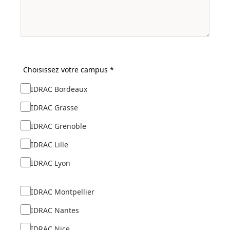
Choisissez votre campus *
IDRAC Bordeaux
IDRAC Grasse
IDRAC Grenoble
IDRAC Lille
IDRAC Lyon
IDRAC Montpellier
IDRAC Nantes
IDRAC Nice