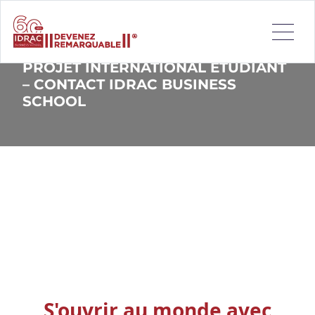
PROJET INTERNATIONAL ÉTUDIANT
– CONTACT IDRAC BUSINESS
SCHOOL
S'ouvrir au monde avec