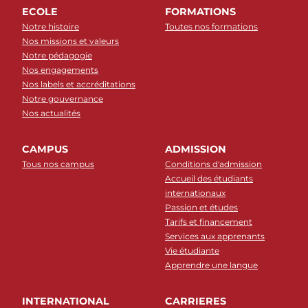
ECOLE
FORMATIONS
Notre histoire
Toutes nos formations
Nos missions et valeurs
Notre pédagogie
Nos engagements
Nos labels et accréditations
Notre gouvernance
Nos actualités
CAMPUS
ADMISSION
Tous nos campus
Conditions d'admission
Accueil des étudiants
internationaux
Passion et études
Tarifs et financement
Services aux apprenants
Vie étudiante
Apprendre une langue
INTERNATIONAL
CARRIERES