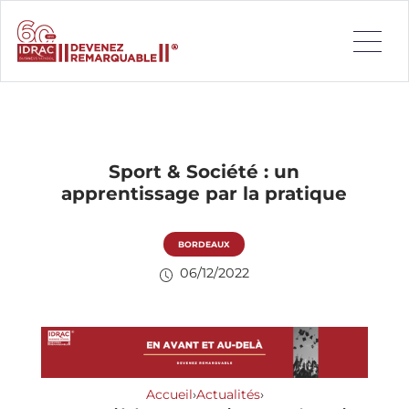
Sport & Société : un
apprentissage par la pratique
BORDEAUX
06/12/2022
Accueil
›
Actualités
›