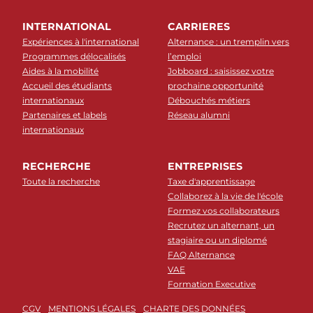
INTERNATIONAL
CARRIERES
Expériences à l'international
Alternance : un tremplin vers
Programmes délocalisés
l’emploi
Aides à la mobilité
Jobboard : saisissez votre
Accueil des étudiants
prochaine opportunité
internationaux
Débouchés métiers
Partenaires et labels
Réseau alumni
internationaux
RECHERCHE
ENTREPRISES
Toute la recherche
Taxe d'apprentissage
Collaborez à la vie de l'école
Formez vos collaborateurs
Recrutez un alternant, un
stagiaire ou un diplomé
FAQ Alternance
VAE
Formation Executive
CGV
MENTIONS LÉGALES
CHARTE DES DONNÉES