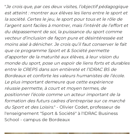
"
Je crois que, par ces deux visites, l’objectif pédagogique
est atteint : montrer aux élèves les liens entre le sport et
la société. Certes le jeu, le sport pour tous et le rôle de
l’argent sont faciles à montrer, mais l’intérêt de l’effort et
du dépassement de soi, la puissance du sport comme
vecteur d’inclusion de façon pure et désintéressée est
moins aisé à dénicher. Je crois qu’il faut conserver le fait
que ce programme Sport et & Société permette
d’apporter de la maturité aux élèves, à leur vision du
monde du sport, pose un espoir de liens forts et durables
entre le CREPS dans son entièreté et l’IDRAC BS de
Bordeaux et conforte les valeurs humanistes de l’école.
Le plus important demeure que cette expérience
réussie permette, à court et moyen termes, de
positionner l’école comme un acteur important de la
formation des futurs cadres d’entreprise sur ce marché
du Sport et des Loisirs.
" - Olivier Codet, professeur de
l'enseignement "Sport & Société" à l'IDRAC Business
School - campus de Bordeaux