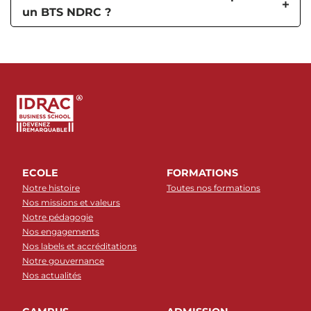
un BTS NDRC ?
ECOLE
FORMATIONS
Notre histoire
Toutes nos formations
Nos missions et valeurs
Notre pédagogie
Nos engagements
Nos labels et accréditations
Notre gouvernance
Nos actualités