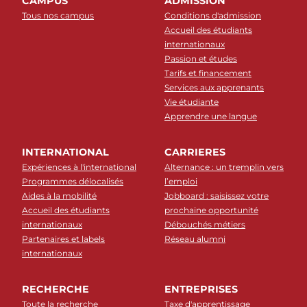
CAMPUS
ADMISSION
Tous nos campus
Conditions d'admission
Accueil des étudiants
internationaux
Passion et études
Tarifs et financement
Services aux apprenants
Vie étudiante
Apprendre une langue
INTERNATIONAL
CARRIERES
Expériences à l'international
Alternance : un tremplin vers
Programmes délocalisés
l’emploi
Aides à la mobilité
Jobboard : saisissez votre
Accueil des étudiants
prochaine opportunité
internationaux
Débouchés métiers
Partenaires et labels
Réseau alumni
internationaux
RECHERCHE
ENTREPRISES
Toute la recherche
Taxe d'apprentissage