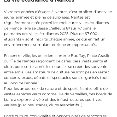
Vivre ses années d’études à Nantes, c’est profiter d’une ville
jeune, animée et pleine de surprises. Nantes est
régulièrement citée parmi les meilleures villes étudiantes
de France : elle se classe d’ailleurs 8ᵉ sur 47 dans le
palmarès des villes étudiantes 2025. Plus de 67 000
étudiants y sont inscrits chaque année, ce qui en fait un
environnement stimulant et riche en opportunités.
En centre-ville, les quartiers comme Bouffay, Place Graslin
ou l’Île de Nantes regorgent de cafés, bars, restaurants et
clubs pour sortir après les cours et se créer des souvenirs
entre amis. Les amateurs de culture ne sont pas en reste :
concerts, expos, débats et spectacles sont organisés tout
au long de l’année.
Pour les amoureux de nature et de sport, Nantes offre de
vastes espaces verts comme l’île de Versailles, des bords de
Loire à explorer à vélo et des infrastructures sportives
variées (piscines, stades, clubs associatifs…).
Entre culture, convivialité et opportunités de rencontres,