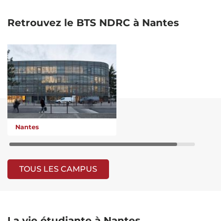
Retrouvez le BTS NDRC à Nantes
Nantes
TOUS LES CAMPUS
La vie étudiante à Nantes