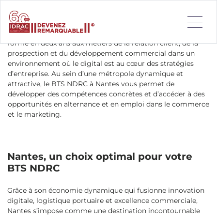
Envie de devenir un expert de la négociation et de
maîtriser les codes du commerce digital ? Le BTS
Négociation et Digitalisation de la Relation Client vous
forme en deux ans aux métiers de la relation client, de la
prospection et du développement commercial dans un
environnement où le digital est au cœur des stratégies
d’entreprise. Au sein d’une métropole dynamique et
attractive, le BTS NDRC à Nantes vous permet de
développer des compétences concrètes et d’accéder à des
opportunités en alternance et en emploi dans le commerce
et le marketing.
Nantes, un choix optimal pour votre
BTS NDRC
Grâce à son économie dynamique qui fusionne innovation
digitale, logistique portuaire et excellence commerciale,
Nantes s’impose comme une destination incontournable