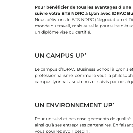
Pour bénéficier de tous les avantages d’une
suivre votre BTS NDRC à Lyon avec IDRAC Busi
Nous délivrons le BTS NDRC (Négociation et Digi
monde du travail, mais aussi la poursuite d’ét
un diplôme visé ou certifié.
UN CAMPUS UP’
Le campus d’IDRAC Business School à Lyon s’éte
professionnalisme, comme le veut la philosophie
campus lyonnais, soutenus et suivis par nos éq
UN ENVIRONNEMENT UP’
Pour un suivi et des enseignements de qualité, 
ainsi qu’à ses entreprises partenaires. En faisa
vous pourrez avoir besoin :