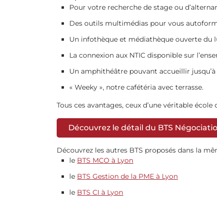
Pour votre recherche de stage ou d’alternanc
Des outils multimédias pour vous autoformer
Un infothèque et médiathèque ouverte du lun
La connexion aux NTIC disponible sur l’en
Un amphithéâtre pouvant accueillir jusqu’à
« Weeky », notre cafétéria avec terrasse.
Tous ces avantages, ceux d’une véritable école 
Découvrez le détail du BTS Négociation 
Découvrez les autres BTS proposés dans la même
le
BTS MCO à Lyon
le
BTS Gestion de la PME à Lyon
le
BTS CI à Lyon