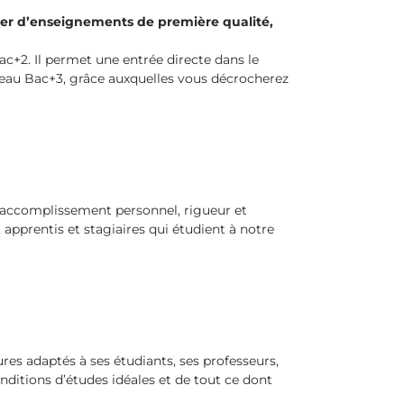
ier d’enseignements de première qualité,
ac+2. Il permet une entrée directe dans le
veau Bac+3, grâce auxquelles vous décrocherez
r accomplissement personnel, rigueur et
apprentis et stagiaires qui étudient à notre
res adaptés à ses étudiants, ses professeurs,
onditions d’études idéales et de tout ce dont