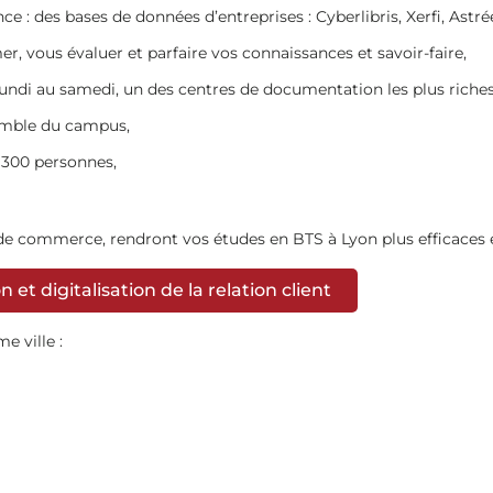
e : des bases de données d’entreprises : Cyberlibris, Xerfi, Astrée
, vous évaluer et parfaire vos connaissances et savoir-faire,
di au samedi, un des centres de documentation les plus riches d
semble du campus,
 300 personnes,
de commerce, rendront vos études en BTS à Lyon plus efficaces et
et digitalisation de la relation client
 ville :