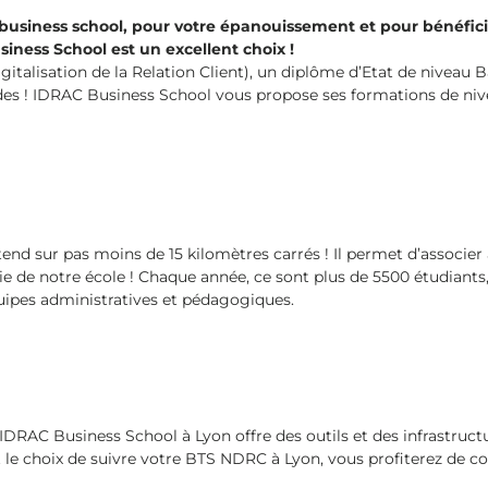
 business school, pour votre épanouissement et pour bénéfic
ness School est un excellent choix !
talisation de la Relation Client), un diplôme d’Etat de niveau B
udes ! IDRAC Business School vous propose ses formations de ni
nd sur pas moins de 15 kilomètres carrés ! Il permet d’associe
 de notre école ! Chaque année, ce sont plus de 5500 étudiants, 
uipes administratives et pédagogiques.
IDRAC Business School à Lyon offre des outils et des infrastructu
nt le choix de suivre votre BTS NDRC à Lyon, vous profiterez de c