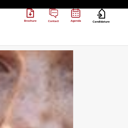
Brochure
Agenda
Contact
Candidature