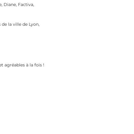
, Diane, Factiva,
e la ville de Lyon,
 agréables à la fois !