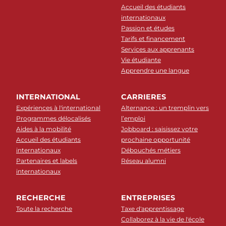
Accueil des étudiants
internationaux
Passion et études
Tarifs et financement
Services aux apprenants
Vie étudiante
Apprendre une langue
INTERNATIONAL
CARRIERES
Expériences à l'international
Alternance : un tremplin vers
Programmes délocalisés
l’emploi
Aides à la mobilité
Jobboard : saisissez votre
Accueil des étudiants
prochaine opportunité
internationaux
Débouchés métiers
Partenaires et labels
Réseau alumni
internationaux
RECHERCHE
ENTREPRISES
Toute la recherche
Taxe d'apprentissage
Collaborez à la vie de l'école