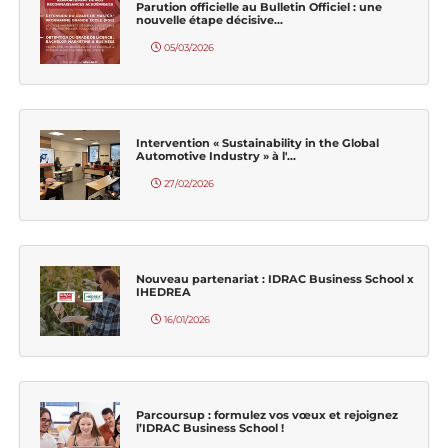
Parution officielle au Bulletin Officiel : une
nouvelle étape décisive...
05/03/2026
Intervention « Sustainability in the Global
Automotive Industry » à l'...
27/02/2026
Nouveau partenariat : IDRAC Business School x
IHEDREA
16/01/2026
Parcoursup : formulez vos vœux et rejoignez
l’IDRAC Business School !