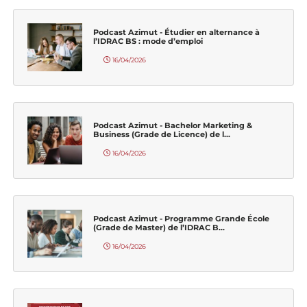
Podcast Azimut - Étudier en alternance à
l’IDRAC BS : mode d’emploi
16/04/2026
Podcast Azimut - Bachelor Marketing &
Business (Grade de Licence) de l...
16/04/2026
Podcast Azimut - Programme Grande École
(Grade de Master) de l’IDRAC B...
16/04/2026