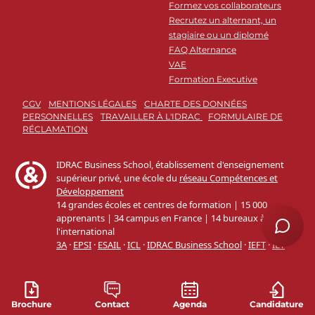
Formez vos collaborateurs
Recrutez un alternant, un
stagiaire ou un diplomé
FAQ Alternance
VAE
Formation Executive
CGV
MENTIONS LÉGALES
CHARTE DES DONNÉES
PERSONNELLES
TRAVAILLER À L'IDRAC
FORMULAIRE DE
RÉCLAMATION
Brochure
Contact
Agenda
Candidature