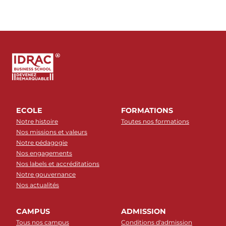
ECOLE
FORMATIONS
Notre histoire
Toutes nos formations
Nos missions et valeurs
Notre pédagogie
Nos engagements
Nos labels et accréditations
Notre gouvernance
Nos actualités
CAMPUS
ADMISSION
Tous nos campus
Conditions d'admission