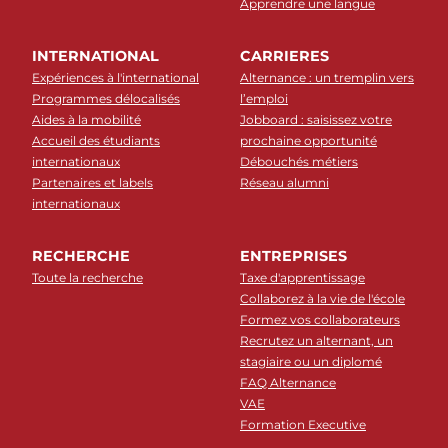
Apprendre une langue
INTERNATIONAL
CARRIERES
Expériences à l'international
Alternance : un tremplin vers
Programmes délocalisés
l’emploi
Aides à la mobilité
Jobboard : saisissez votre
Accueil des étudiants
prochaine opportunité
internationaux
Débouchés métiers
Partenaires et labels
Réseau alumni
internationaux
RECHERCHE
ENTREPRISES
Toute la recherche
Taxe d'apprentissage
Collaborez à la vie de l'école
Formez vos collaborateurs
Recrutez un alternant, un
stagiaire ou un diplomé
FAQ Alternance
VAE
Formation Executive