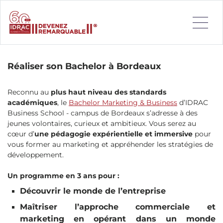
Booster son employabilité en réalisant son Bachelor à
Bordeaux.
Réaliser son Bachelor à Bordeaux
Reconnu au
plus haut niveau des standards
académiques
, le
Bachelor Marketing & Business
d’IDRAC
Business School - campus de Bordeaux s’adresse à des
jeunes volontaires, curieux et ambitieux. Vous serez au
cœur d’
une pédagogie
expérientielle et immersive
pour
vous former au marketing et appréhender les stratégies de
développement.
Un programme en 3 ans pour :
Découvrir le monde de l’entreprise
Maîtriser l’approche commerciale et
marketing en opérant dans un monde