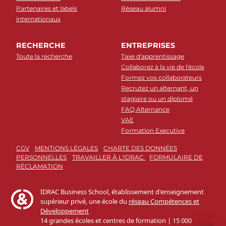
Partenaires et labels
Réseau alumni
internationaux
RECHERCHE
ENTREPRISES
Toute la recherche
Taxe d'apprentissage
Collaborez à la vie de l'école
Formez vos collaborateurs
Recrutez un alternant, un
stagiaire ou un diplomé
FAQ Alternance
VAE
Formation Executive
CGV
MENTIONS LÉGALES
CHARTE DES DONNÉES
PERSONNELLES
TRAVAILLER À L'IDRAC
FORMULAIRE DE
RÉCLAMATION