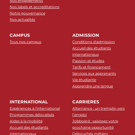
Nos engagements
Nos labels et accréditations
Notre gouvernance
Nos actualités
CAMPUS
ADMISSION
Tous nos campus
Conditions d'admission
Accueil des étudiants
internationaux
Passion et études
Tarifs et financement
Services aux apprenants
Vie étudiante
Apprendre une langue
INTERNATIONAL
CARRIERES
Expériences à l'international
Alternance : un tremplin vers
Programmes délocalisés
l’emploi
Aides à la mobilité
Jobboard : saisissez votre
Accueil des étudiants
prochaine opportunité
internationaux
Débouchés métiers