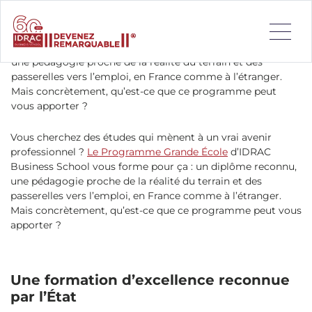
Vous cherchez des études qui mènent à un vrai avenir
professionnel ? Le Programme Grande École d’IDRAC
Business School vous forme pour ça : un diplôme reconnu,
une pédagogie proche de la réalité du terrain et des
passerelles vers l’emploi, en France comme à l’étranger.
Mais concrètement, qu’est-ce que ce programme peut
vous apporter ?
Vous cherchez des études qui mènent à un vrai avenir
professionnel ?
Le Programme Grande École
d’IDRAC
Business School vous forme pour ça : un diplôme reconnu,
une pédagogie proche de la réalité du terrain et des
passerelles vers l’emploi, en France comme à l’étranger.
Mais concrètement, qu’est-ce que ce programme peut vous
apporter ?
Une formation d’excellence reconnue
par l’État