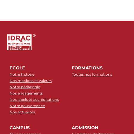
ECOLE
FORMATIONS
Notre histoire
Toutes nos formations
Nos missions et valeurs
Notre pédagogie
Nos engagements
Nos labels et accréditations
Notre gouvernance
Nos actualités
CAMPUS
ADMISSION