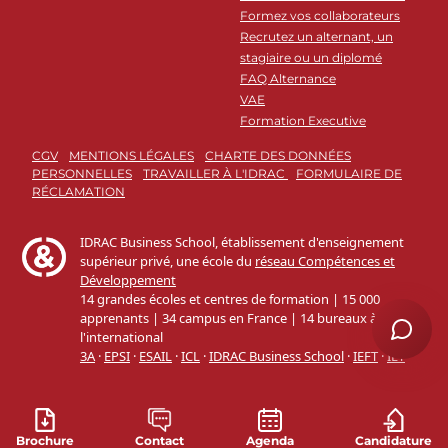
Formez vos collaborateurs
Recrutez un alternant, un
stagiaire ou un diplomé
FAQ Alternance
VAE
Formation Executive
CGV
MENTIONS LÉGALES
CHARTE DES DONNÉES
PERSONNELLES
TRAVAILLER À L'IDRAC
FORMULAIRE DE
RÉCLAMATION
Brochure
Contact
Agenda
Candidature