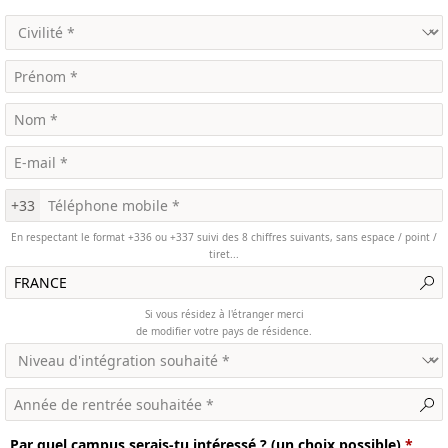
+33
En respectant le format +336 ou +337 suivi des 8 chiffres suivants, sans espace / point /
tiret...
Si vous résidez à l'étranger merci
de modifier votre pays de résidence.
Par quel campus serais-tu intéressé ? (un choix possible)
*