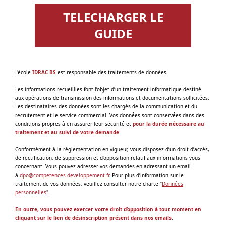
TELECHARGER LE
GUIDE
‌L'école
IDRAC BS
est responsable des traitements de données.
Les informations recueillies font l’objet d’un traitement informatique destiné
aux opérations de transmission des informations et documentations sollicitées.
Les destinataires des données sont les chargés de la communication et du
recrutement et le service commercial. Vos données sont conservées dans des
conditions propres à en assurer leur sécurité et
pour la durée nécessaire au
traitement et au suivi de votre demande
.
Conformément à la réglementation en vigueur, vous disposez d’un droit d’accès,
de rectification, de suppression et d’opposition relatif aux informations vous
concernant. Vous pouvez adresser vos demandes en adressant un email
à
dpo@competences-developpement.fr
. Pour plus d’information sur le
traitement de vos données, veuillez consulter notre charte "
Données
personnelles
".
En outre, vous pouvez exercer votre droit d’opposition à tout moment en
cliquant sur le lien de désinscription présent dans nos emails
.