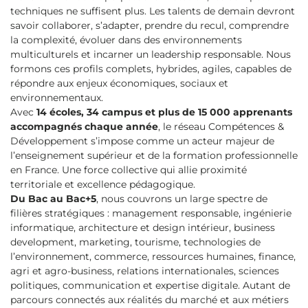
techniques ne suffisent plus. Les talents de demain devront
savoir collaborer, s’adapter, prendre du recul, comprendre
la complexité, évoluer dans des environnements
multiculturels et incarner un leadership responsable. Nous
formons ces profils complets, hybrides, agiles, capables de
répondre aux enjeux économiques, sociaux et
environnementaux.
Avec
14 écoles, 34 campus et plus de 15 000 apprenants
accompagnés chaque année
, le réseau Compétences &
Développement s’impose comme un acteur majeur de
l’enseignement supérieur et de la formation professionnelle
en France. Une force collective qui allie proximité
territoriale et excellence pédagogique.
Du Bac au Bac+5
, nous couvrons un large spectre de
filières stratégiques : management responsable, ingénierie
informatique, architecture et design intérieur, business
development, marketing, tourisme, technologies de
l’environnement, commerce, ressources humaines, finance,
agri et agro-business, relations internationales, sciences
politiques, communication et expertise digitale. Autant de
parcours connectés aux réalités du marché et aux métiers