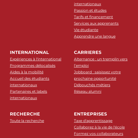
internationaux
Passion et études
Tarifs et financement
Services aux apprenants
Vie étudiante
Apprendre une langue
INTERNATIONAL
CARRIERES
Expériences à l'international
Alternance : un tremplin vers
Programmes délocalisés
l’emploi
Aides à la mobilité
Jobboard : saisissez votre
Accueil des étudiants
prochaine opportunité
internationaux
Débouchés métiers
Partenaires et labels
Réseau alumni
internationaux
RECHERCHE
ENTREPRISES
Toute la recherche
Taxe d'apprentissage
Collaborez à la vie de l'école
Formez vos collaborateurs