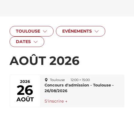
TOULOUSE
EVÉNEMENTS
DATES
AOÛT 2026
Toulouse
12:00 > 15:00
2026
26
Concours d'admission - Toulouse -
26/08/2026
AOÛT
S'inscrire →