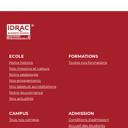
ECOLE
FORMATIONS
Notre histoire
Toutes nos formations
Nos missions et valeurs
Notre pédagogie
Nos engagements
Nos labels et accréditations
Notre gouvernance
Nos actualités
CAMPUS
ADMISSION
Tous nos campus
Conditions d'admission
Accueil des étudiants