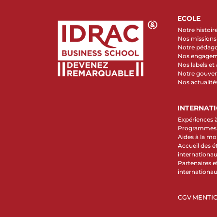
ECOLE
Notre histoir
Nos missions 
Notre pédag
Nos engage
Nos labels et
Notre gouve
Nos actualité
INTERNAT
Expériences à
Programmes d
Aides à la mob
Accueil des é
internationa
Partenaires et
internationa
CGV
MENTIO