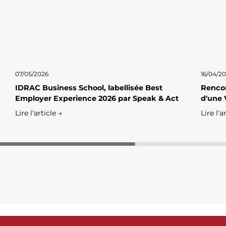
07/05/2026
16/04/2
IDRAC Business School, labellisée Best
Rencon
Employer Experience 2026 par Speak & Act
d'une 
Lire l'article →
Lire l'a