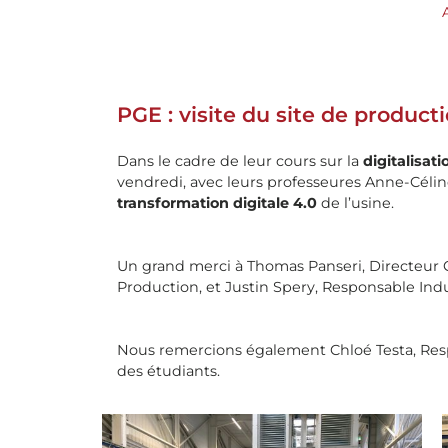
PGE : visite du site de product
Dans le cadre de leur cours sur la
digitalisat
vendredi, avec leurs professeures Anne-Célin
transformation digitale 4.0
de l’usine.
Un grand merci à Thomas Panseri, Directeur G
Production, et Justin Spery, Responsable Indu
Nous remercions également Chloé Testa, Respo
des étudiants.