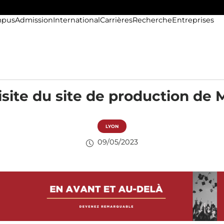
pus
Admission
International
Carrières
Recherche
Entreprises
isite du site de production de 
LYON
09/05/2023