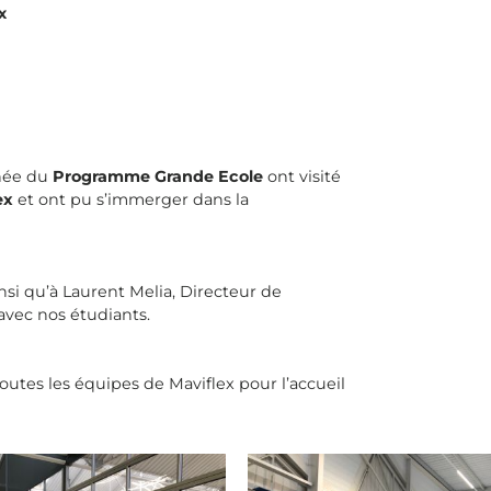
x
nnée du
Programme Grande Ecole
ont visité
ex
et ont pu s’immerger dans la
si qu’à Laurent Melia, Directeur de
avec nos étudiants.
utes les équipes de Maviflex pour l’accueil