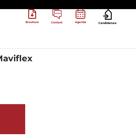
Brochure
Agenda
Contact
Candidature
Maviflex