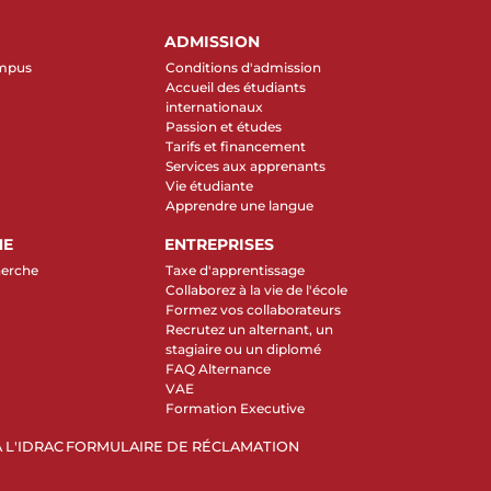
ADMISSION
ampus
Conditions d'admission
Accueil des étudiants
internationaux
Passion et études
Tarifs et financement
Services aux apprenants
Vie étudiante
Apprendre une langue
HE
ENTREPRISES
herche
Taxe d'apprentissage
Collaborez à la vie de l'école
Formez vos collaborateurs
Recrutez un alternant, un
stagiaire ou un diplomé
FAQ Alternance
VAE
Formation Executive
 L'IDRAC
FORMULAIRE DE RÉCLAMATION