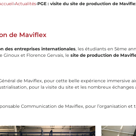
Accueil
›
Actualités
›
PGE : visite du site de production de Mavifle
ion de Maviflex
ion des entreprises internationales
, les étudiants en 5ème a
e Ginoux et Florence Gervais, le
site de production de Mavifl
énéral de Maviflex, pour cette belle expérience immersive ain
strialisation, pour la visite du site et les nombreux échanges 
nsable Communication de Maviflex, pour l’organisation et to