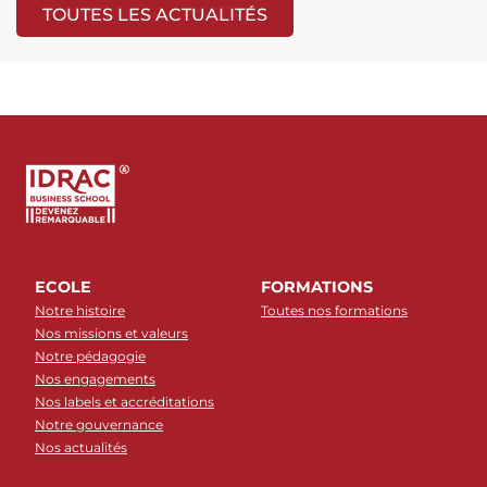
TOUTES LES ACTUALITÉS
ECOLE
FORMATIONS
Notre histoire
Toutes nos formations
Nos missions et valeurs
Notre pédagogie
Nos engagements
Nos labels et accréditations
Notre gouvernance
Nos actualités