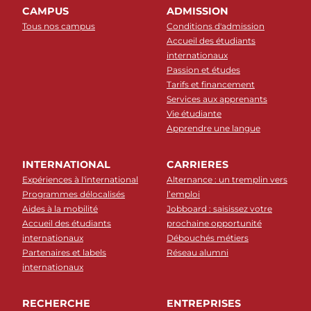
CAMPUS
ADMISSION
Tous nos campus
Conditions d'admission
Accueil des étudiants
internationaux
Passion et études
Tarifs et financement
Services aux apprenants
Vie étudiante
Apprendre une langue
INTERNATIONAL
CARRIERES
Expériences à l'international
Alternance : un tremplin vers
Programmes délocalisés
l’emploi
Aides à la mobilité
Jobboard : saisissez votre
Accueil des étudiants
prochaine opportunité
internationaux
Débouchés métiers
Partenaires et labels
Réseau alumni
internationaux
RECHERCHE
ENTREPRISES