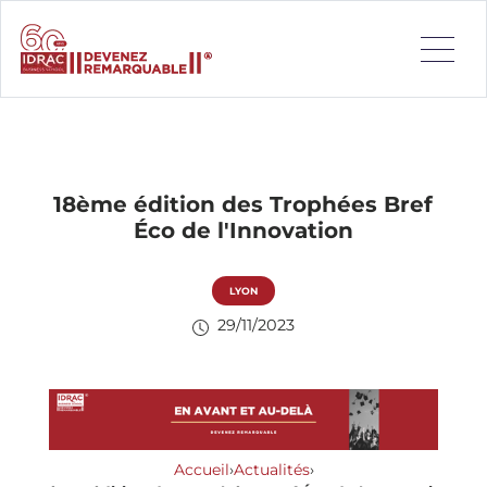
18ème édition des Trophées Bref
Éco de l'Innovation
LYON
29/11/2023
Accueil
›
Actualités
›