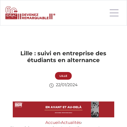
Lille : suivi en entreprise des
étudiants en alternance
LILLE
22/01/2024
Accueil
›
Actualités
›