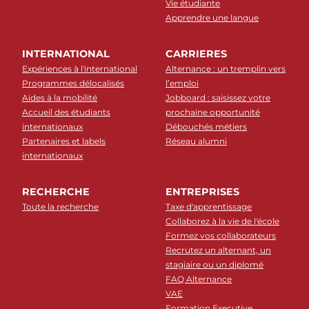
Vie étudiante
Apprendre une langue
INTERNATIONAL
CARRIERES
Expériences à l'international
Alternance : un tremplin vers
Programmes délocalisés
l’emploi
Aides à la mobilité
Jobboard : saisissez votre
Accueil des étudiants
prochaine opportunité
internationaux
Débouchés métiers
Partenaires et labels
Réseau alumni
internationaux
RECHERCHE
ENTREPRISES
Toute la recherche
Taxe d'apprentissage
Collaborez à la vie de l'école
Formez vos collaborateurs
Recrutez un alternant, un
stagiaire ou un diplomé
FAQ Alternance
VAE
Formation Executive