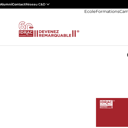
Alumni
Contact
Réseau C&D
Ecole
Formations
Cam