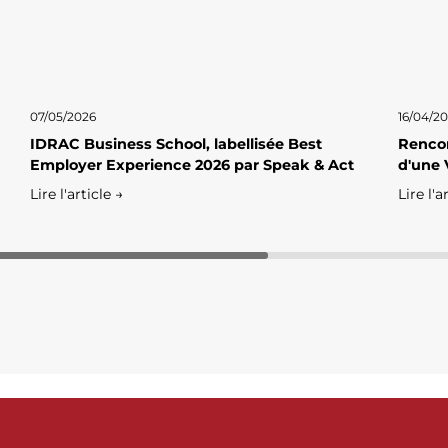
07/05/2026
16/04/2
IDRAC Business School, labellisée Best
Rencon
Employer Experience 2026 par Speak & Act
d'une 
Lire l'article →
Lire l'a