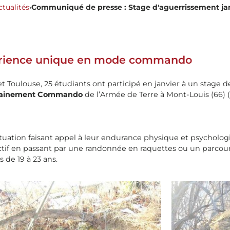
ctualités
›
Communiqué de presse : Stage d'aguerrissement jan
périence unique en mode commando
et Toulouse, 25 étudiants ont participé en janvier à un stage 
ntrainement Commando
de l’Armée de Terre à Mont-Louis (66) (
ation faisant appel à leur endurance physique et psychologi
lectif en passant par une randonnée en raquettes ou un parcou
 de 19 à 23 ans.