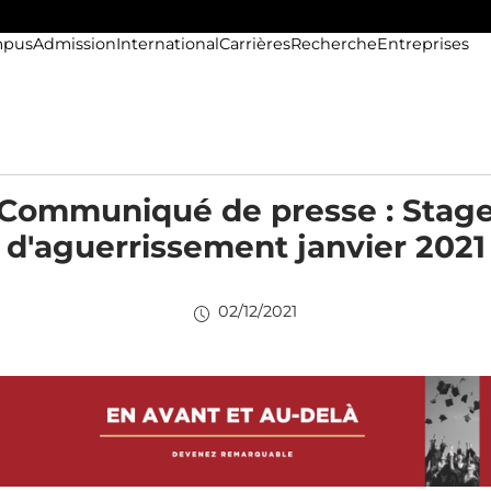
pus
Admission
International
Carrières
Recherche
Entreprises
Communiqué de presse : Stag
d'aguerrissement janvier 2021
02/12/2021