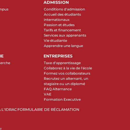
ADMISSION
ampus
Conditions d'admission
Accueil des étudiants
internationaux
Passion et études
Tarifs et financement
Services aux apprenants
Vie étudiante
Apprendre une langue
HE
ENTREPRISES
herche
Taxe d'apprentissage
Collaborez à la vie de l'école
Formez vos collaborateurs
Recrutez un alternant, un
stagiaire ou un diplomé
FAQ Alternance
VAE
Formation Executive
 L'IDRAC
FORMULAIRE DE RÉCLAMATION