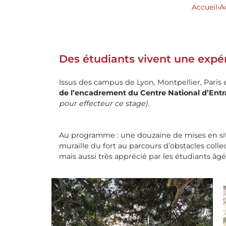
Accueil
›
A
Des étudiants vivent une ex
Issus des campus de Lyon, Montpellier, Paris 
de l’encadrement du Centre National d’E
pour effecteur ce stage).
Au programme : une douzaine de mises en situ
muraille du fort au parcours d’obstacles col
mais aussi très apprécié par les étudiants âgés