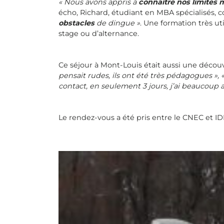
« Nous avons appris à
connaître nos limites 
écho, Richard, étudiant en MBA spécialisés, c
obstacles
de dingue »
. Une formation très ut
stage ou d’alternance.
Ce séjour à Mont-Louis était aussi une découv
pensait rudes, ils ont été très pédagogues », «
contact, en seulement 3 jours, j’ai beaucoup
Le rendez-vous a été pris entre le CNEC et 