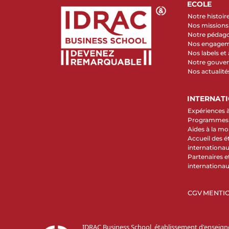
ECOLE
Notre histoir
Nos missions 
Notre pédag
Nos engage
Nos labels et
Notre gouve
Nos actualité
INTERNAT
Expériences à
Programmes d
Aides à la mob
Accueil des é
internationa
Partenaires et
internationa
CGV
MENTIO