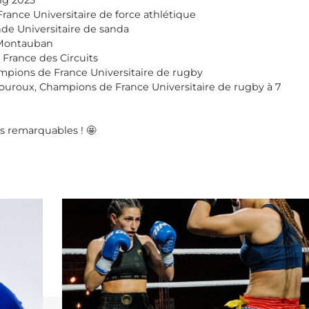
ng 2023
ance Universitaire de force athlétique
e Universitaire de sanda
e Montauban
 France des Circuits
mpions de France Universitaire de rugby
ouroux, Champions de France Universitaire de rugby à 7
s remarquables ! 🤩