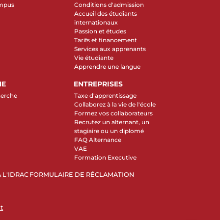
ampus
Conditions d'admission
Accueil des étudiants
internationaux
Passion et études
Tarifs et financement
Services aux apprenants
Vie étudiante
Apprendre une langue
HE
ENTREPRISES
herche
Taxe d'apprentissage
Collaborez à la vie de l'école
Formez vos collaborateurs
Recrutez un alternant, un
stagiaire ou un diplomé
FAQ Alternance
VAE
Formation Executive
 L'IDRAC
FORMULAIRE DE RÉCLAMATION