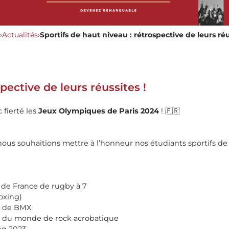
›
Actualités
›
Sportifs de haut niveau : rétrospective de leurs réu
pective de leurs réussites !
 fierté les
Jeux Olympiques de Paris 2024
! 🇫🇷
 nous souhaitions mettre à l’honneur nos étudiants sportifs de
de France de rugby à 7
oxing)
r de BMX
s du monde de rock acrobatique