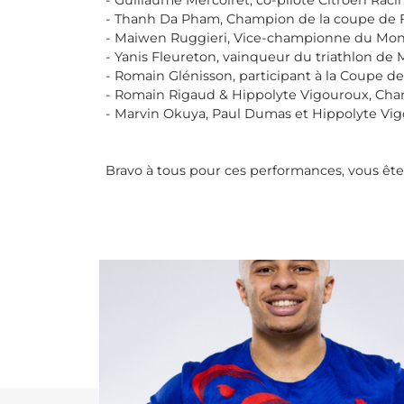
- Guillaume Mercoiret, co-pilote Citroën Raci
- Thanh Da Pham, Champion de la coupe de Fr
- Maiwen Ruggieri, Vice-championne du Mond
- Yanis Fleureton, vainqueur du triathlon d
- Romain Glénisson, participant à la Coupe de
- Romain Rigaud & Hippolyte Vigouroux, Cha
- Marvin Okuya, Paul Dumas et Hippolyte Vig
Bravo à tous pour ces performances, vous ête