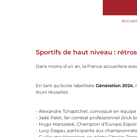
Accueil
Sportifs de haut niveau : rétros
Dans moins d'un an, la France accueillera avec
En tant qu’école labellisée
Génération 2024
,
leurs réussites.
- Alexandre Tchaptchet, convoqué en équipe 
- Jade Palet, 1er combat professionnel (kick b
- Hugo Marszalek, Champion d'Europe Espoi
- Lucy Dagau, participante aux championnat