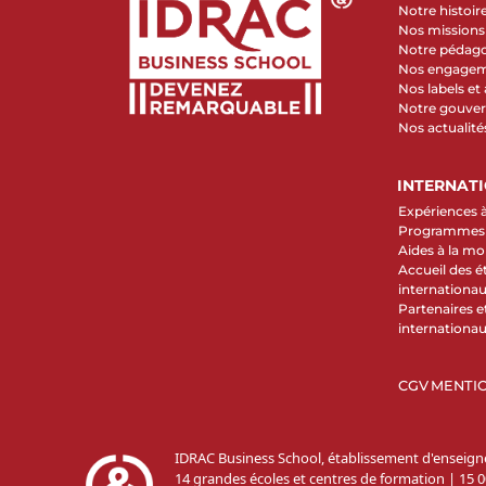
Notre histoir
Nos missions 
Notre pédag
Nos engage
Nos labels et
Notre gouve
Nos actualité
INTERNAT
Expériences à
Programmes d
Aides à la mob
Accueil des é
internationa
Partenaires et
internationa
CGV
MENTIO