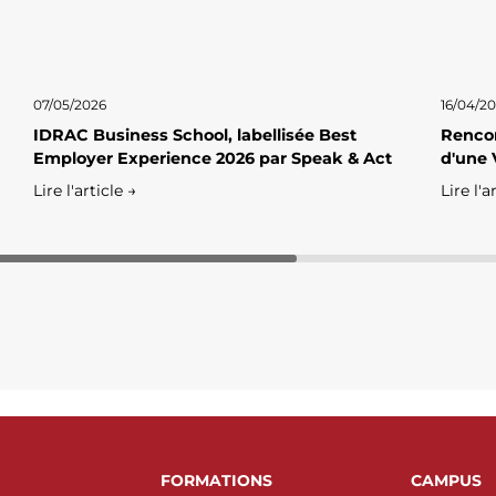
07/05/2026
16/04/2
IDRAC Business School, labellisée Best
Rencon
Employer Experience 2026 par Speak & Act
d'une 
Lire l'article →
Lire l'a
FORMATIONS
CAMPUS