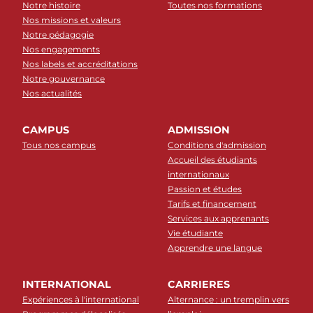
Notre histoire
Toutes nos formations
Nos missions et valeurs
Notre pédagogie
Nos engagements
Nos labels et accréditations
Notre gouvernance
Nos actualités
CAMPUS
ADMISSION
Tous nos campus
Conditions d'admission
Accueil des étudiants
internationaux
Passion et études
Tarifs et financement
Services aux apprenants
Vie étudiante
Apprendre une langue
INTERNATIONAL
CARRIERES
Expériences à l'international
Alternance : un tremplin vers