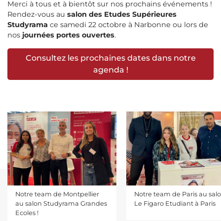
Merci à tous et à bientôt sur nos prochains événements !
Rendez-vous au
salon des Etudes Supérieures
Studyrama
ce samedi 22 octobre à Narbonne ou lors de
nos
journées portes ouvertes
.
Consultez les prochaines dates dans notre
agenda !
Notre team de Montpellier
Notre team de Paris au sal
au salon Studyrama Grandes
Le Figaro Etudiant à Paris
Ecoles !