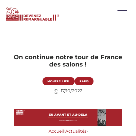
On continue notre tour de France
des salons !
MONTPELLIER
PARIS
17/10/2022
Accueil
›
Actualités
›