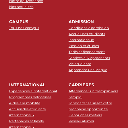
Notre gouvernance
Nos actualités
CAMPUS
ADMISSION
Tous nos campus
Conditions d'admission
Accueil des étudiants
internationaux
Passion et études
Tarifs et financement
Services aux apprenants
Vie étudiante
Apprendre une langue
INTERNATIONAL
CARRIERES
Expériences à l'international
Alternance : un tremplin vers
Programmes délocalisés
l’emploi
Aides à la mobilité
Jobboard : saisissez votre
Accueil des étudiants
prochaine opportunité
internationaux
Débouchés métiers
Partenaires et labels
Réseau alumni
internationaux