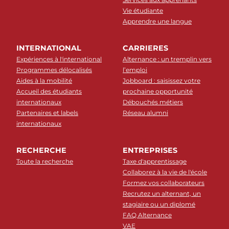
Vie étudiante
Apprendre une langue
INTERNATIONAL
CARRIERES
Expériences à l'international
Alternance : un tremplin vers
Programmes délocalisés
l’emploi
Aides à la mobilité
Jobboard : saisissez votre
Accueil des étudiants
prochaine opportunité
internationaux
Débouchés métiers
Partenaires et labels
Réseau alumni
internationaux
RECHERCHE
ENTREPRISES
Toute la recherche
Taxe d'apprentissage
Collaborez à la vie de l'école
Formez vos collaborateurs
Recrutez un alternant, un
stagiaire ou un diplomé
FAQ Alternance
VAE