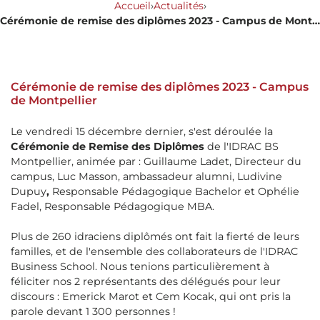
Accueil
›
Actualités
›
Cérémonie de remise des diplômes 2023 - Campus de Montpellier
Cérémonie de remise des diplômes 2023 - Campus
de Montpellier
Le vendredi 15 décembre dernier, s'est déroulée la
Cérémonie de Remise des Diplômes
de l'IDRAC BS
Montpellier, animée par : Guillaume Ladet, Directeur du
campus, Luc Masson, ambassadeur alumni, Ludivine
Dupuy
,
Responsable Pédagogique Bachelor et Ophélie
Fadel, Responsable Pédagogique MBA.
Plus de 260 idraciens diplômés ont fait la fierté de leurs
familles, et de l'ensemble des collaborateurs de l'IDRAC
Business School. Nous tenions particulièrement à
féliciter nos 2 représentants des délégués pour leur
discours : Emerick Marot et Cem Kocak, qui ont pris la
parole devant 1 300 personnes !