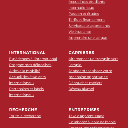
Accueil des étudiants
internationaux
Passion et études
Tarifs et financement
Services aux apprenants
Vie étudiante
Apprendre une langue
INTERNATIONAL
CARRIERES
Expériences à l'international
Alternance : un tremplin vers
Programmes délocalisés
l’emploi
Aides à la mobilité
Jobboard : saisissez votre
Accueil des étudiants
prochaine opportunité
internationaux
Débouchés métiers
Partenaires et labels
Réseau alumni
internationaux
RECHERCHE
ENTREPRISES
Toute la recherche
Taxe d'apprentissage
Collaborez à la vie de l'école
Formez vos collaborateurs