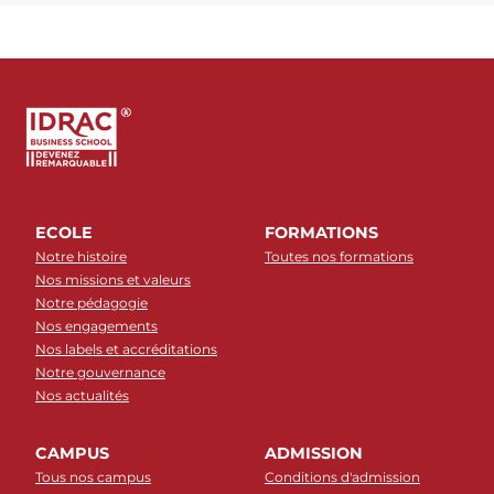
ECOLE
FORMATIONS
Notre histoire
Toutes nos formations
Nos missions et valeurs
Notre pédagogie
Nos engagements
Nos labels et accréditations
Notre gouvernance
Nos actualités
CAMPUS
ADMISSION
Tous nos campus
Conditions d'admission