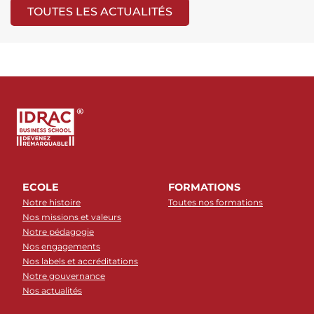
TOUTES LES ACTUALITÉS
ECOLE
FORMATIONS
Notre histoire
Toutes nos formations
Nos missions et valeurs
Notre pédagogie
Nos engagements
Nos labels et accréditations
Notre gouvernance
Nos actualités