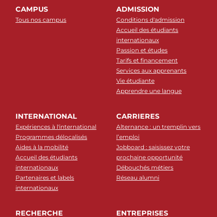
CAMPUS
ADMISSION
Tous nos campus
Conditions d'admission
Accueil des étudiants
internationaux
Passion et études
Tarifs et financement
Services aux apprenants
Vie étudiante
Apprendre une langue
INTERNATIONAL
CARRIERES
Expériences à l'international
Alternance : un tremplin vers
Programmes délocalisés
l’emploi
Aides à la mobilité
Jobboard : saisissez votre
Accueil des étudiants
prochaine opportunité
internationaux
Débouchés métiers
Partenaires et labels
Réseau alumni
internationaux
RECHERCHE
ENTREPRISES