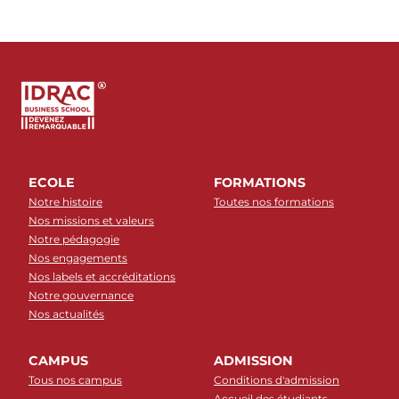
ECOLE
FORMATIONS
Notre histoire
Toutes nos formations
Nos missions et valeurs
Notre pédagogie
Nos engagements
Nos labels et accréditations
Notre gouvernance
Nos actualités
CAMPUS
ADMISSION
Tous nos campus
Conditions d'admission
Accueil des étudiants