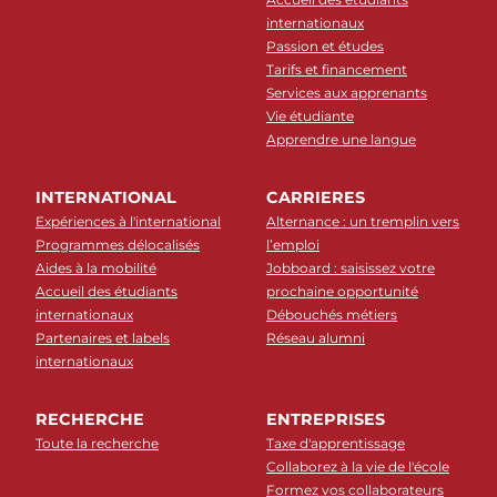
internationaux
Passion et études
Tarifs et financement
Services aux apprenants
Vie étudiante
Apprendre une langue
INTERNATIONAL
CARRIERES
Expériences à l'international
Alternance : un tremplin vers
Programmes délocalisés
l’emploi
Aides à la mobilité
Jobboard : saisissez votre
Accueil des étudiants
prochaine opportunité
internationaux
Débouchés métiers
Partenaires et labels
Réseau alumni
internationaux
RECHERCHE
ENTREPRISES
Toute la recherche
Taxe d'apprentissage
Collaborez à la vie de l'école
Formez vos collaborateurs