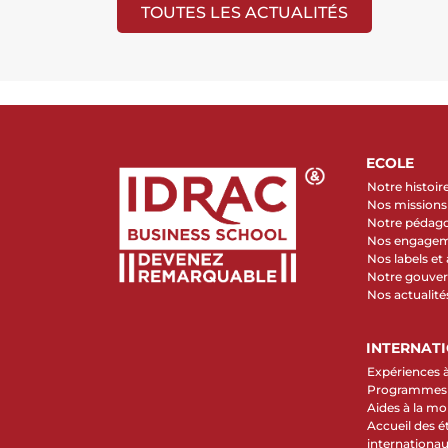
TOUTES LES ACTUALITÉS
ECOLE
Notre histoir
Nos missions 
Notre pédag
Nos engage
Nos labels et
Notre gouve
Nos actualité
INTERNAT
Expériences à
Programmes d
Aides à la mob
Accueil des é
internationa