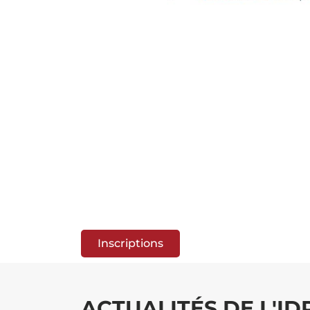
Inscriptions
ACTUALITÉS DE L'I