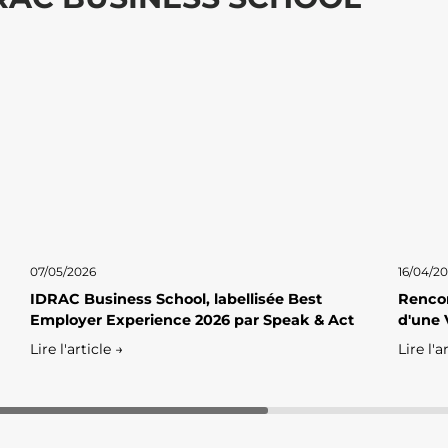
07/05/2026
16/04/2
IDRAC Business School, labellisée Best
Rencon
Employer Experience 2026 par Speak & Act
d'une 
Lire l'article →
Lire l'a