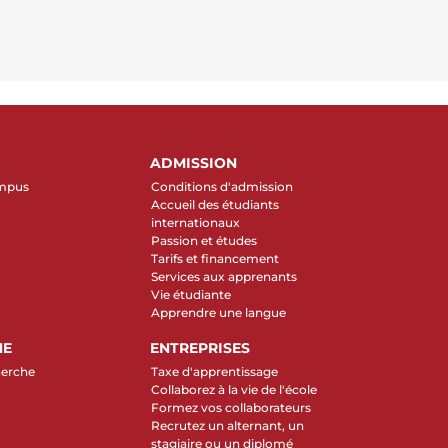
ADMISSION
ampus
Conditions d'admission
Accueil des étudiants
internationaux
Passion et études
Tarifs et financement
Services aux apprenants
Vie étudiante
Apprendre une langue
HE
ENTREPRISES
herche
Taxe d'apprentissage
Collaborez à la vie de l'école
Formez vos collaborateurs
Recrutez un alternant, un
stagiaire ou un diplomé