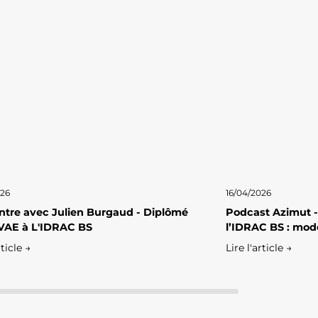
026
16/04/2026
tre avec Julien Burgaud - Diplômé
Podcast Azimut -
VAE à L'IDRAC BS
l’IDRAC BS : mod
rticle →
Lire l'article →