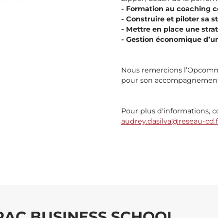
- Formation au
coaching 
- Construire et piloter sa 
- Mettre en place une str
- Gestion économique d’un
Nous remercions l’Opcomme
pour son accompagnement 
Pour plus d'informations, c
audrey.dasilva@reseau-cd.f
DRAC BUSINESS SCHOOL