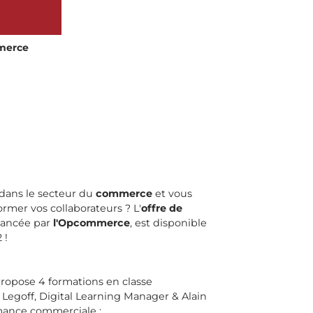
mmerce
 dans le secteur du
commerce
et vous
rmer vos collaborateurs ? L'
offre de
inancée par
l'Opcommerce
, est disponible
 !
ropose 4 formations en classe
 Legoff, Digital Learning Manager & Alain
mance commerciale :