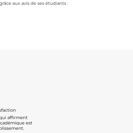
grâce aux avis de ses étudiants :
sfaction
qui affirment
 académique est
ablissement.