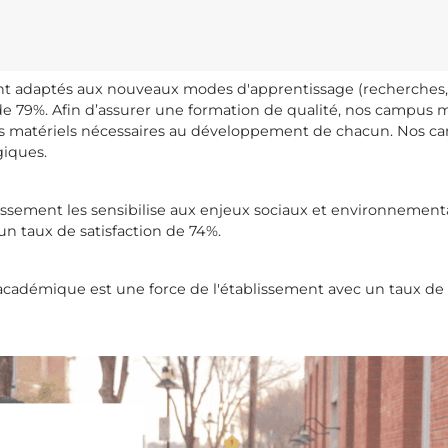
ont adaptés aux nouveaux modes d'apprentissage (recherches,
n de 79%. Afin d’assurer une formation de qualité, nos campus 
ns matériels nécessaires au développement de chacun. Nos 
iques.
issement les sensibilise aux enjeux sociaux et environnemen
un taux de satisfaction de 74%.
académique est une force de l'établissement avec un taux de 