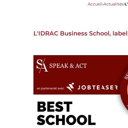
Accueil
›
Actualités
›
L
L'IDRAC Business School, label