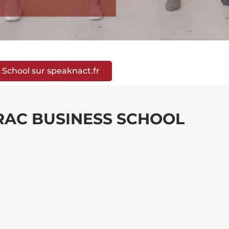
s School sur speaknact.fr
DRAC BUSINESS SCHOOL