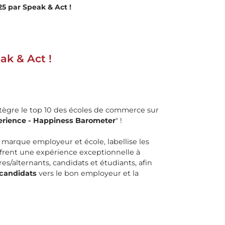
25 par Speak & Act !
ak & Act !
tègre le top 10 des écoles de commerce sur
erience - Happiness Barometer
" !
 marque employeur et école, labellise les
ffrent une expérience exceptionnelle à
ires/alternants, candidats et étudiants, afin
 candidats
vers le bon employeur et la