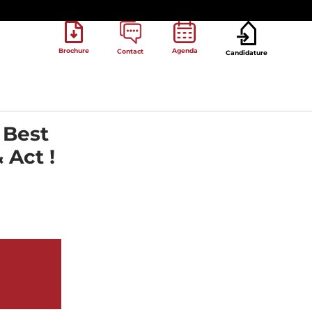
Brochure
Agenda
Contact
Candidature
 Best
 Act !