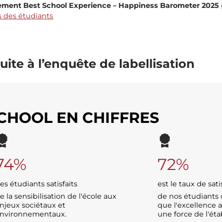
ement Best School Experience – Happiness Barometer 2025
 des étudiants
uite à l’enquête de labellisation
SCHOOL EN CHIFFRES
74%
72%
es étudiants satisfaits
est le taux de sati
e la sensibilisation de l'école aux
de nos étudiants 
njeux sociétaux et
que l'excellence
nvironnementaux.
une force de l'ét