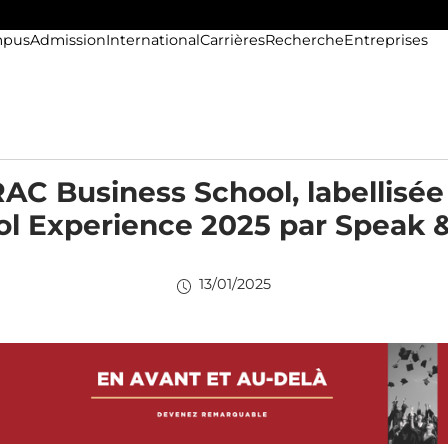
pus
Admission
International
Carrières
Recherche
Entreprises
RAC Business School, labellisée
l Experience 2025 par Speak &
13/01/2025