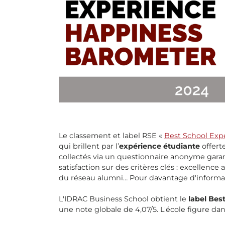
Le classement et label RSE «
Best School Exp
qui brillent par l’
expérience étudiante
offert
collectés via un questionnaire anonyme gara
satisfaction sur des critères clés : excellen
du réseau alumni…
Pour davantage d'informat
L'IDRAC Business School obtient le
label Bes
une note globale de 4,07/5. L'école figure da