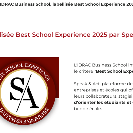
'IDRAC Business School, labellisée Best School Experience 20
lisée Best School Experience 2025 par Spe
L'IDRAC Business School in
le critère "
Best School Exp
Speak & Act, plateforme de
entreprises et écoles qui o
leurs collaborateurs, stagia
d’orienter les étudiants et
bonne école.