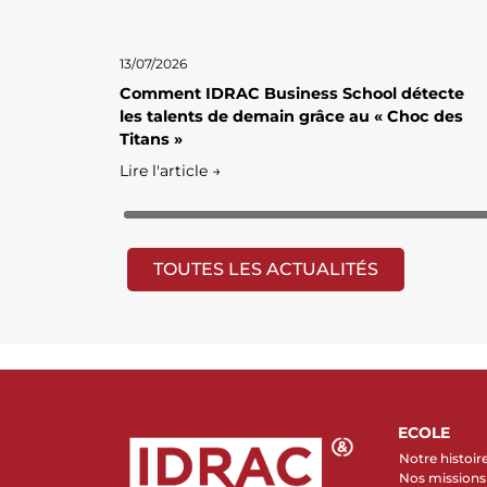
13/07/2026
Comment IDRAC Business School détecte
les talents de demain grâce au « Choc des
Titans »
Lire l'article →
TOUTES LES ACTUALITÉS
ECOLE
Notre histoir
Nos missions 