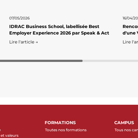
07/05/2026
16/04/2
IDRAC Business School, labellisée Best
Rencon
Employer Experience 2026 par Speak & Act
d'une 
Lire l'article →
Lire l'a
FORMATIONS
CAMPUS
e
Toutes nos formations
Tous nos c
et valeurs