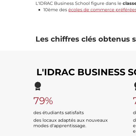
L'IDRAC Business School figure dans le
class
10ème des
écoles de commerce préférées
Les chiffres clés obtenus s
L'IDRAC BUSINESS 
79%
des étudiants satisfaits
d
des locaux adaptés aux nouveaux
d
modes d'apprentissage.
e
e