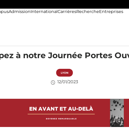
pus
Admission
International
Carrières
Recherche
Entreprises
ipez à notre Journée Portes Ouv
LYON
12/01/2023