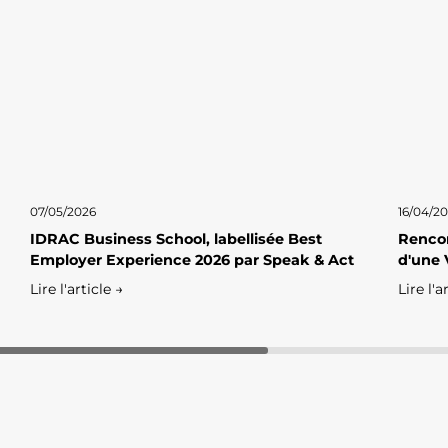
07/05/2026
16/04/2
IDRAC Business School, labellisée Best
Rencon
Employer Experience 2026 par Speak & Act
d'une 
Lire l'article →
Lire l'a