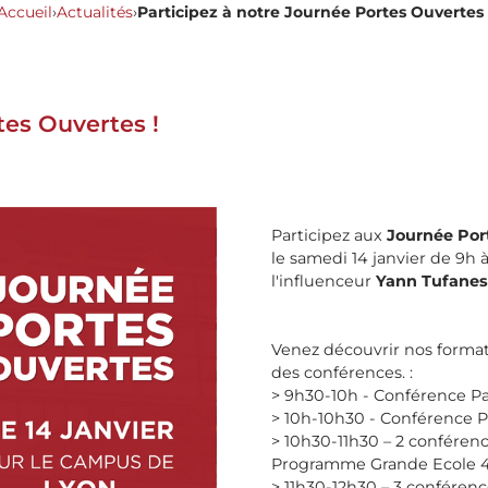
Accueil
›
Actualités
›
Participez à notre Journée Portes Ouvertes 
tes Ouvertes !
Participez aux
Journée Por
le samedi 14 janvier de 9h 
l'influenceur
Yann Tufanes
Venez découvrir nos formati
des conférences. :
> 9h30-10h - Conférence P
> 10h-10h30 - Conférence 
> 10h30-11h30 – 2 conférenc
Programme Grande Ecole 
> 11h30-12h30 – 3 conféren