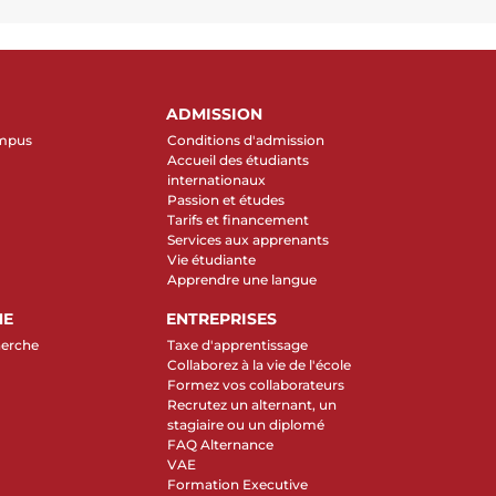
ADMISSION
ampus
Conditions d'admission
Accueil des étudiants
internationaux
Passion et études
Tarifs et financement
Services aux apprenants
Vie étudiante
Apprendre une langue
HE
ENTREPRISES
herche
Taxe d'apprentissage
Collaborez à la vie de l'école
Formez vos collaborateurs
Recrutez un alternant, un
stagiaire ou un diplomé
FAQ Alternance
VAE
Formation Executive