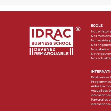
ECOLE
Notre histoir
Nos missions 
Notre pédag
Nos engage
Nos labels et
Notre gouve
Nos actualité
INTERNAT
Expériences à
Programmes d
Aides à la mob
Accueil des é
internationa
Partenaires et
internationa