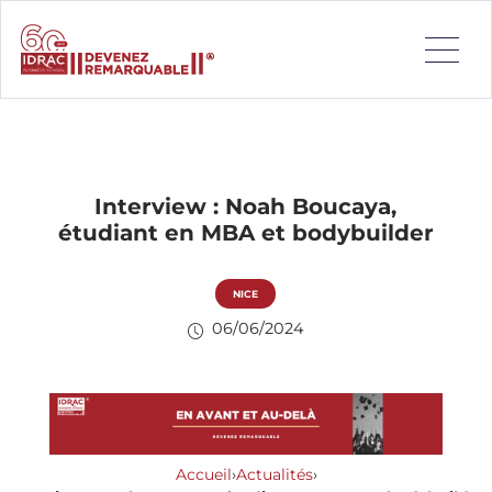
Interview : Noah Boucaya,
étudiant en MBA et bodybuilder
NICE
06/06/2024
Accueil
›
Actualités
›