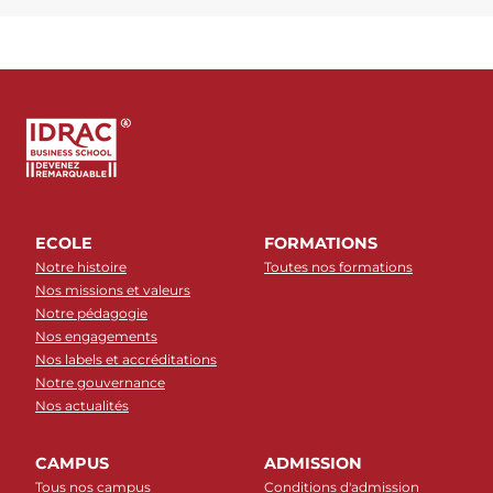
ECOLE
FORMATIONS
Notre histoire
Toutes nos formations
Nos missions et valeurs
Notre pédagogie
Nos engagements
Nos labels et accréditations
Notre gouvernance
Nos actualités
CAMPUS
ADMISSION
Tous nos campus
Conditions d'admission