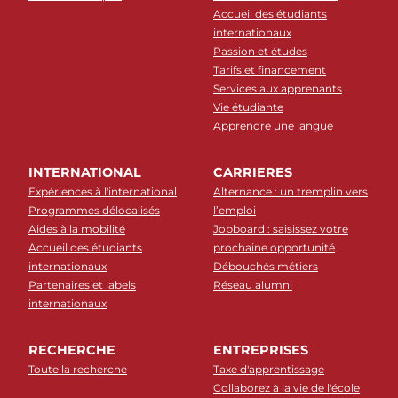
Accueil des étudiants
internationaux
Passion et études
Tarifs et financement
Services aux apprenants
Vie étudiante
Apprendre une langue
INTERNATIONAL
CARRIERES
Expériences à l'international
Alternance : un tremplin vers
Programmes délocalisés
l’emploi
Aides à la mobilité
Jobboard : saisissez votre
Accueil des étudiants
prochaine opportunité
internationaux
Débouchés métiers
Partenaires et labels
Réseau alumni
internationaux
RECHERCHE
ENTREPRISES
Toute la recherche
Taxe d'apprentissage
Collaborez à la vie de l'école