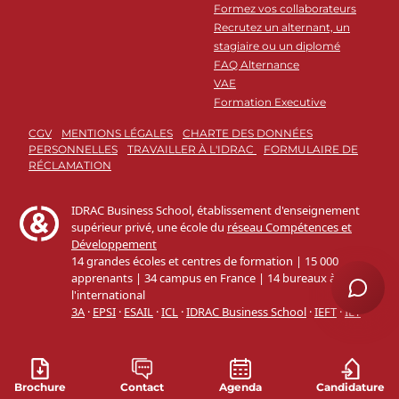
Formez vos collaborateurs
Recrutez un alternant, un
stagiaire ou un diplomé
FAQ Alternance
VAE
Formation Executive
CGV
MENTIONS LÉGALES
CHARTE DES DONNÉES
PERSONNELLES
TRAVAILLER À L'IDRAC
FORMULAIRE DE
RÉCLAMATION
Brochure
Contact
Agenda
Candidature