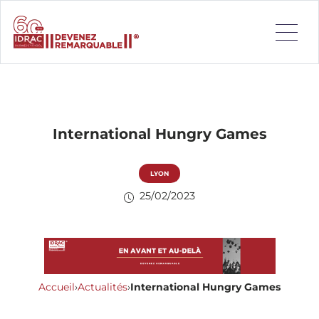
International Hungry Games
LYON
25/02/2023
Accueil
›
Actualités
›
International Hungry Games