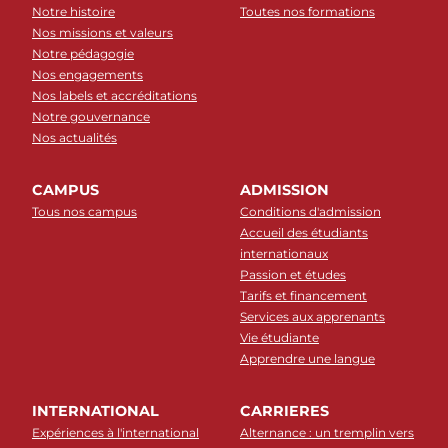
Notre histoire
Toutes nos formations
Nos missions et valeurs
Notre pédagogie
Nos engagements
Nos labels et accréditations
Notre gouvernance
Nos actualités
CAMPUS
ADMISSION
Tous nos campus
Conditions d'admission
Accueil des étudiants
internationaux
Passion et études
Tarifs et financement
Services aux apprenants
Vie étudiante
Apprendre une langue
INTERNATIONAL
CARRIERES
Expériences à l'international
Alternance : un tremplin vers