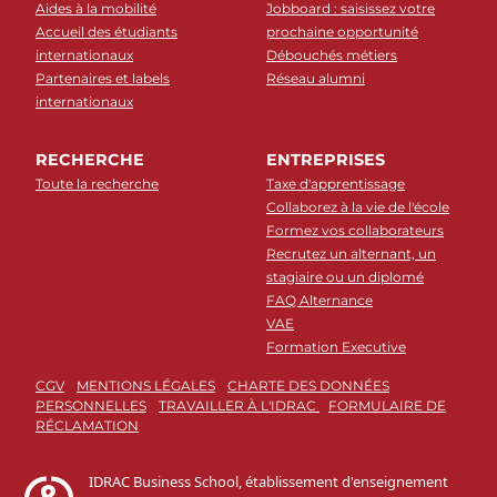
Aides à la mobilité
Jobboard : saisissez votre
Accueil des étudiants
prochaine opportunité
internationaux
Débouchés métiers
Partenaires et labels
Réseau alumni
internationaux
RECHERCHE
ENTREPRISES
Toute la recherche
Taxe d'apprentissage
Collaborez à la vie de l'école
Formez vos collaborateurs
Recrutez un alternant, un
stagiaire ou un diplomé
FAQ Alternance
VAE
Formation Executive
CGV
MENTIONS LÉGALES
CHARTE DES DONNÉES
PERSONNELLES
TRAVAILLER À L'IDRAC
FORMULAIRE DE
RÉCLAMATION