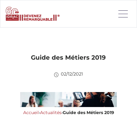
Guide des Métiers 2019
02/12/2021
Accueil
›
Actualités
›
Guide des Métiers 2019