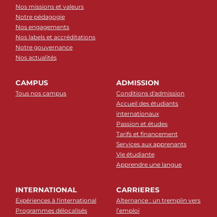
Nos missions et valeurs
Notre pédagogie
Nos engagements
Nos labels et accréditations
Notre gouvernance
Nos actualités
CAMPUS
ADMISSION
Tous nos campus
Conditions d'admission
Accueil des étudiants
internationaux
Passion et études
Tarifs et financement
Services aux apprenants
Vie étudiante
Apprendre une langue
INTERNATIONAL
CARRIERES
Expériences à l'international
Alternance : un tremplin vers
Programmes délocalisés
l’emploi