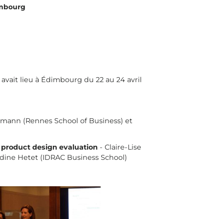
imbourg
 avait lieu à Édimbourg du 22 au 24 avril
ermann (Rennes School of Business) et
m product design evaluation
- Claire-Lise
andine Hetet (IDRAC Business School)