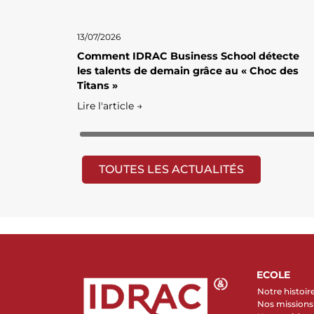
13/07/2026
Comment IDRAC Business School détecte
les talents de demain grâce au « Choc des
Titans »
Lire l'article →
TOUTES LES ACTUALITÉS
ECOLE
Notre histoir
Nos missions 