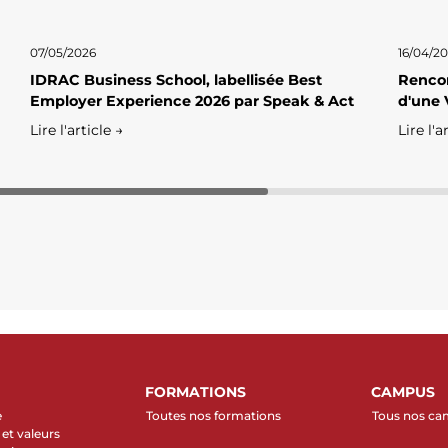
07/05/2026
16/04/2
IDRAC Business School, labellisée Best
Rencon
Employer Experience 2026 par Speak & Act
d'une 
Lire l'article →
Lire l'a
FORMATIONS
CAMPUS
e
Toutes nos formations
Tous nos c
et valeurs