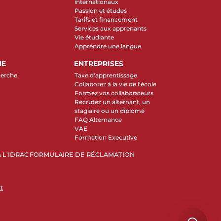
internationaux
Passion et études
Tarifs et financement
Services aux apprenants
Vie étudiante
Apprendre une langue
HE
ENTREPRISES
herche
Taxe d'apprentissage
Collaborez à la vie de l'école
Formez vos collaborateurs
Recrutez un alternant, un
stagiaire ou un diplomé
FAQ Alternance
VAE
Formation Executive
 L'IDRAC
FORMULAIRE DE RÉCLAMATION