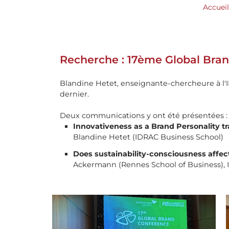
Accueil
Recherche : 17ème Global Bra
Blandine Hetet, enseignante-chercheure à l'I
dernier.
Deux communications y ont été présentées 
Innovativeness as a Brand Personality t
Blandine Hetet (IDRAC Business School)
Does sustainability-consciousness affec
Ackermann (Rennes School of Business), Im