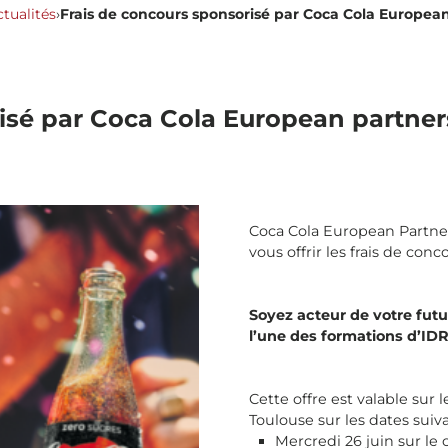
tualités
›
Frais de concours sponsorisé par Coca Cola Europea
isé par Coca Cola European partner
Coca Cola European Partner
vous offrir les frais de conc
Soyez acteur de votre futu
l’une des formations d’ID
Cette offre est valable sur
Toulouse sur les dates suiva
Mercredi 26 juin sur le