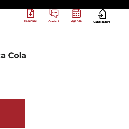
Brochure
Agenda
Contact
Candidature
ca Cola