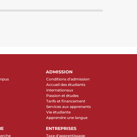
ADMISSION
ampus
Conditions d'admission
Accueil des étudiants
internationaux
Passion et études
Tarifs et financement
Services aux apprenants
Vie étudiante
Apprendre une langue
HE
ENTREPRISES
herche
Taxe d'apprentissage