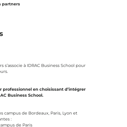
n partners
s
s s’associe à IDRAC Business School pour
ours.
r professionnel en choisissant d’intégrer
RAC Business School.
 les campus de Bordeaux, Paris, Lyon et
ntes :
 campus de Paris