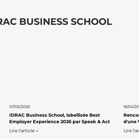
DRAC BUSINESS SCHOOL
07/05/2026
16/04/2
IDRAC Business School, labellisée Best
Rencon
Employer Experience 2026 par Speak & Act
d'une 
Lire l'article →
Lire l'a