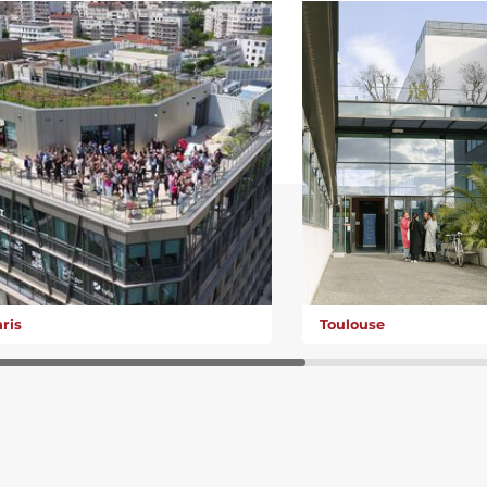
ris
Toulouse