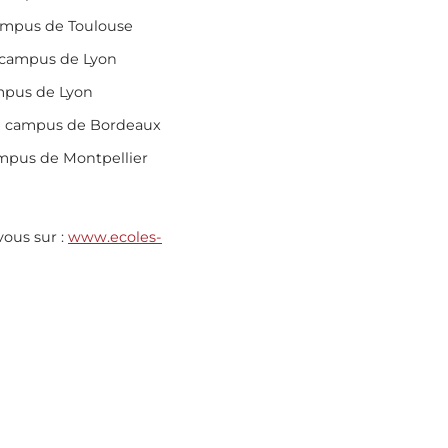
campus de Toulouse
le campus de Lyon
ampus de Lyon
 le campus de Bordeaux
campus de Montpellier
vous sur :
www.ecoles-