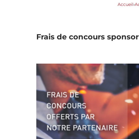
Accueil
›
Ac
Frais de concours sponsor