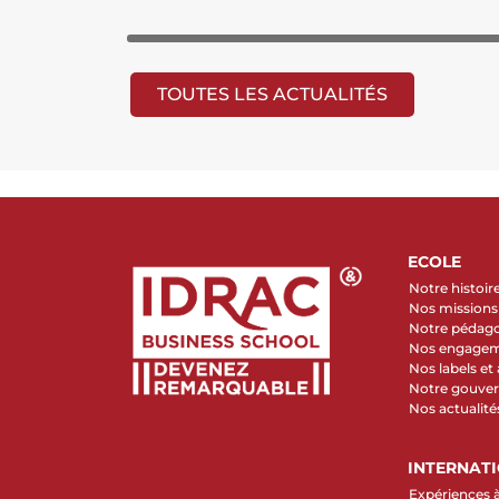
TOUTES LES ACTUALITÉS
ECOLE
Notre histoir
Nos missions 
Notre pédag
Nos engage
Nos labels et
Notre gouve
Nos actualité
INTERNAT
Expériences à