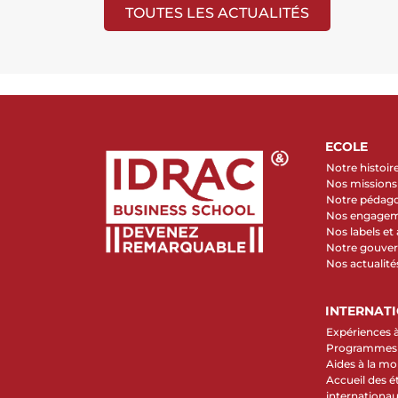
TOUTES LES ACTUALITÉS
ECOLE
Notre histoir
Nos missions 
Notre pédag
Nos engage
Nos labels et
Notre gouve
Nos actualité
INTERNAT
Expériences à
Programmes d
Aides à la mob
Accueil des é
internationa