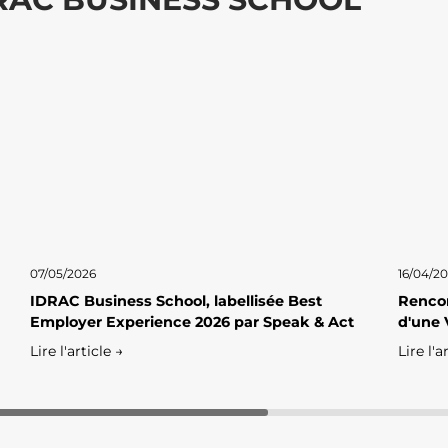
07/05/2026
16/04/2
IDRAC Business School, labellisée Best
Rencon
Employer Experience 2026 par Speak & Act
d'une 
Lire l'article →
Lire l'a