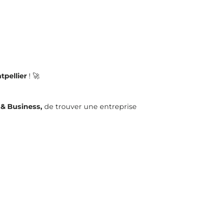
pellier
! 🚀
& Business,
de trouver une entreprise