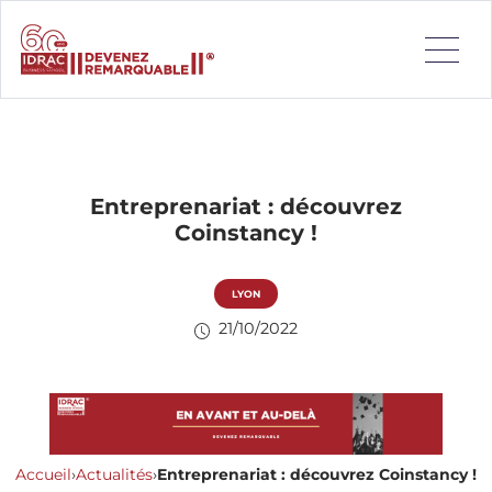
Entreprenariat : découvrez
Coinstancy !
LYON
21/10/2022
Accueil
›
Actualités
›
Entreprenariat : découvrez Coinstancy !