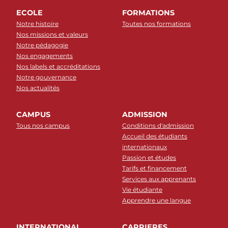
ECOLE
FORMATIONS
Notre histoire
Toutes nos formations
Nos missions et valeurs
Notre pédagogie
Nos engagements
Nos labels et accréditations
Notre gouvernance
Nos actualités
CAMPUS
ADMISSION
Tous nos campus
Conditions d'admission
Accueil des étudiants
internationaux
Passion et études
Tarifs et financement
Services aux apprenants
Vie étudiante
Apprendre une langue
INTERNATIONAL
CARRIERES