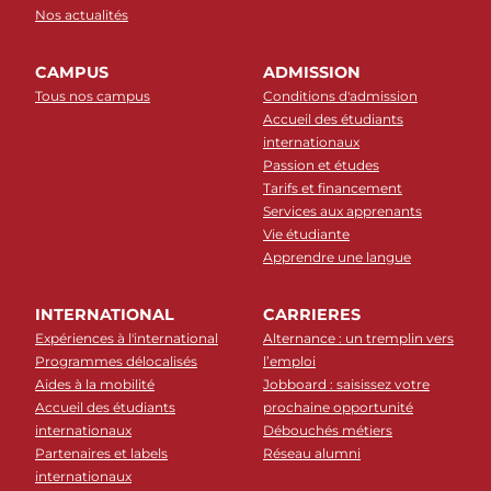
Nos actualités
CAMPUS
ADMISSION
Tous nos campus
Conditions d'admission
Accueil des étudiants
internationaux
Passion et études
Tarifs et financement
Services aux apprenants
Vie étudiante
Apprendre une langue
INTERNATIONAL
CARRIERES
Expériences à l'international
Alternance : un tremplin vers
Programmes délocalisés
l’emploi
Aides à la mobilité
Jobboard : saisissez votre
Accueil des étudiants
prochaine opportunité
internationaux
Débouchés métiers
Partenaires et labels
Réseau alumni
internationaux