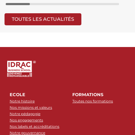
TOUTES LES ACTUALITÉS
ECOLE
FORMATIONS
Notre histoire
Toutes nos formations
Nos missions et valeurs
Notre pédagogie
Nos engagements
Nos labels et accréditations
Notre gouvernance