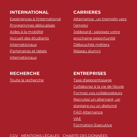
INTERNATIONAL
CARRIERES
Expériences à l'international
Alternance : un tremplin vers
Programmes délocalisés
l’emploi
Aides à la mobilité
Jobboard : saisissez votre
Accueil des étudiants
prochaine opportunité
internationaux
Débouchés métiers
Partenaires et labels
Réseau alumni
internationaux
RECHERCHE
ENTREPRISES
Toute la recherche
Taxe d'apprentissage
Collaborez à la vie de l'école
Formez vos collaborateurs
Recrutez un alternant, un
stagiaire ou un diplomé
FAQ Alternance
VAE
Formation Executive
CGV
MENTIONS LÉGALES
CHARTE DES DONNÉES