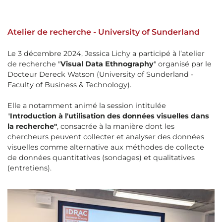
Atelier de recherche - University of Sunderland
Le 3 décembre 2024, Jessica Lichy a participé à l’atelier
de recherche "
Visual Data Ethnography
" organisé par le
Docteur Dereck Watson (University of Sunderland -
Faculty of Business & Technology).
Elle a notamment animé la session intitulée
"
Introduction à l'utilisation des données visuelles dans
la recherche"
, consacrée à la manière dont les
chercheurs peuvent collecter et analyser des données
visuelles comme alternative aux méthodes de collecte
de données quantitatives (sondages) et qualitatives
(entretiens).