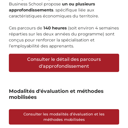
Business School propose
un ou plusieurs
approfondissements
. spécifique liée aux
caractéristiques économiques du territoire.
Ces parcours de
140 heures
(soit environ 4 semaines
réparties sur les deux années du programme) sont
conçus pour renforcer la spécialisation et
l’employabilité des apprenants.
Consulter le détail des parcours
d'approfondissement
Modalités d'évaluation et méthodes
mobilisées
Consulter les modalités d’évaluation et les
méthodes mobilisées