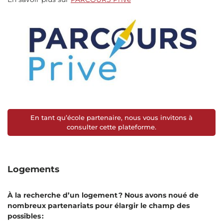
En tant qu’école partenaire, nous vous invitons à
consulter cette plateforme.
Logements
À la recherche d’un logement ? Nous avons noué de
nombreux partenariats pour élargir le champ des
possibles :