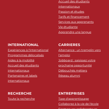
Accueil des étudiants
internationaux
Passion et études
Tarifs et financement
Services aux apprenants
Vie étudiante
Apprendre une langue
INTERNATIONAL
CARRIERES
Expériences à l'international
Alternance : un tremplin vers
Programmes délocalisés
l’emploi
Aides à la mobilité
Jobboard : saisissez votre
Accueil des étudiants
prochaine opportunité
internationaux
Débouchés métiers
Partenaires et labels
Réseau alumni
internationaux
RECHERCHE
ENTREPRISES
Toute la recherche
Taxe d'apprentissage
Collaborez à la vie de l'école
Formez vos collaborateurs