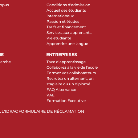
ampus
Conditions d'admission
Accueil des étudiants
internationaux
Passion et études
Tarifs et financement
Services aux apprenants
Vie étudiante
Apprendre une langue
HE
ENTREPRISES
herche
Taxe d'apprentissage
Collaborez à la vie de l'école
Formez vos collaborateurs
Recrutez un alternant, un
stagiaire ou un diplomé
FAQ Alternance
VAE
Formation Executive
 L'IDRAC
FORMULAIRE DE RÉCLAMATION