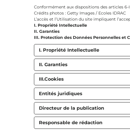
Conformément aux dispositions des articles 6-I
Crédits photos : Getty Images / Ecoles IDRAC
L’accès et l’Utilisation du site impliquent l’acc
I. Propriété Intellectuelle
II. Garanties
III. Protection des Données Personnelles et 
I. Propriété Intellectuelle
II. Garanties
III.Cookies
Entités juridiques
Directeur de la publication
Responsable de rédaction