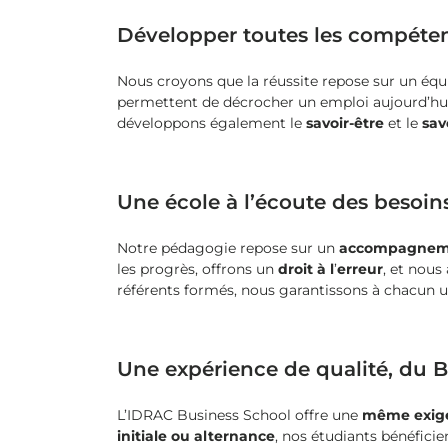
Développer toutes les compétences
Nous croyons que la réussite repose sur un équi
permettent de décrocher un emploi aujourd’hui, 
développons également le
savoir-être
et le
sav
Une école à l’écoute des besoin
Notre pédagogie repose sur un
accompagnemen
les progrès, offrons un
droit à l
’
erreur
, et nous
référents formés, nous garantissons à chacun u
Une expérience de qualité, du 
L’IDRAC Business School offre une
même exige
initiale ou alternance
, nos étudiants bénéficie