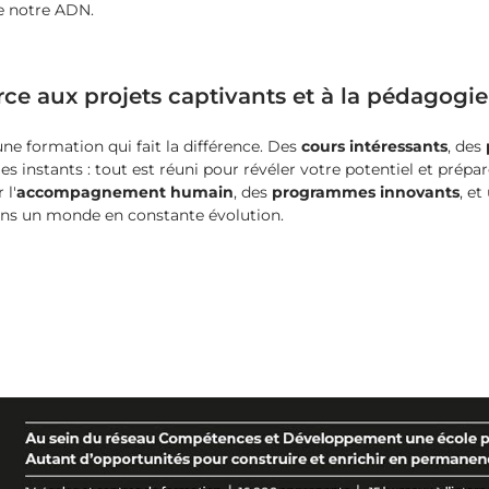
e notre ADN.
 aux projets captivants et à la pédagogie à
ne formation qui fait la différence. Des
cours intéressants
, des
s instants : tout est réuni pour révéler votre potentiel et prépar
 l'
accompagnement humain
, des
programmes innovants
, e
dans un monde en constante évolution.