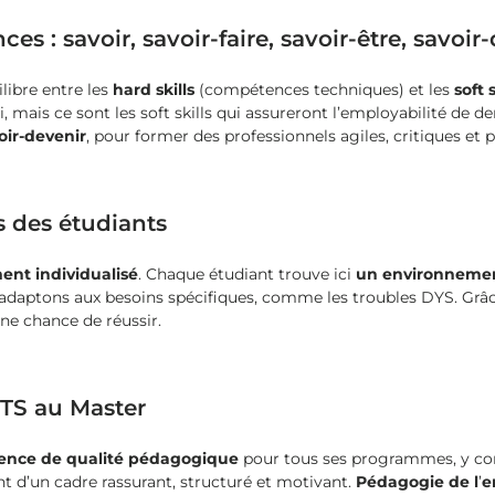
 : savoir, savoir-faire, savoir-être, savoir
libre entre les
hard skills
(compétences techniques) et les
soft 
mais ce sont les soft skills qui assureront l’employabilité de 
oir-devenir
, pour former des professionnels agiles, critiques et 
s des étudiants
t individualisé
. Chaque étudiant trouve ici
un environnemen
 adaptons aux besoins spécifiques, comme les troubles DYS. Grâce 
ne chance de réussir.
BTS au Master
nce de qualité pédagogique
pour tous ses programmes, y com
nt d’un cadre rassurant, structuré et motivant.
Pédagogie de l
’
e