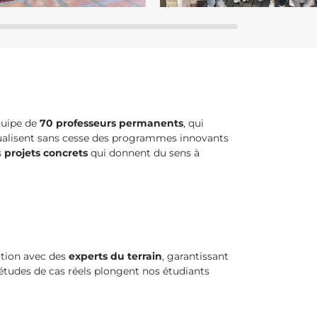
quipe de
70 professeurs permanents
, qui
ualisent sans cesse des programmes innovants
s
projets concrets
qui donnent du sens à
ation avec des
experts du terrain
, garantissant
 études de cas réels plongent nos étudiants