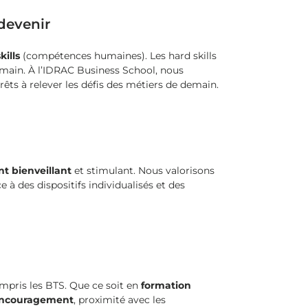
-devenir
skills
(compétences humaines). Les hard skills
demain. À l’IDRAC Business School, nous
prêts à relever les défis des métiers de demain.
t bienveillant
et stimulant. Nous valorisons
à des dispositifs individualisés et des
pris les BTS. Que ce soit en
formation
ncouragement
, proximité avec les