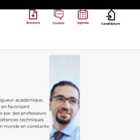
Brochure
Agenda
Contact
Candidature
rigueur académique,
 en favorisant
rés par des professeurs
mpétences techniques
’un monde en constante