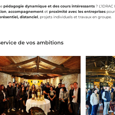
ne
pédagogie dynamique et des cours intéressants
? L’IDRAC B
tion
,
accompagnement
et
proximité avec les entreprises
pour 
présentiel, distanciel
, projets individuels et travaux en groupe.
ervice de vos ambitions