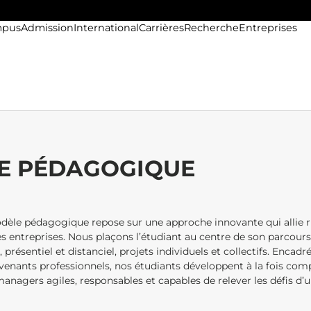
pus
Admission
International
Carrières
Recherche
Entreprises
E PÉDAGOGIQUE
odèle pédagogique repose sur une approche innovante qui allie 
s entreprises. Nous plaçons l’étudiant au centre de son parcours
, présentiel et distanciel, projets individuels et collectifs. Encad
rvenants professionnels, nos étudiants développent à la fois co
nagers agiles, responsables et capables de relever les défis d