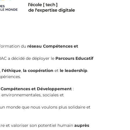
e formation du
réseau Compétences et
DRAC
a décidé de déployer le
Parcours Educatif
,
l’éthique
,
la coopération
et
le leadership
.
périences.
 Compétences et Développement
:
s environnementales, sociales et
 un monde que nous voulons plus solidaire et
tre et valoriser son potentiel humain
auprès