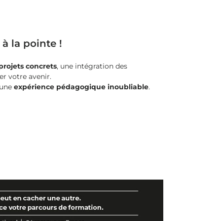
 la pointe !
projets concrets
, une intégration des
er votre avenir.
t une
expérience pédagogique inoubliable
.