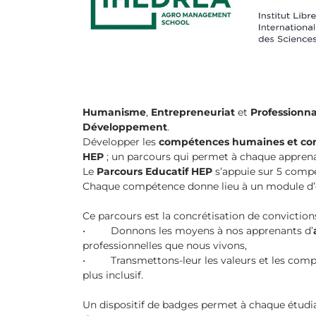
Humanisme
,
Entrepreneuriat
et
Professionn
Développement
.
Développer les
compétences humaines et co
HEP
; un parcours qui permet à chaque appren
Le
Parcours Educatif HEP
s’appuie sur 5 com
Chaque compétence donne lieu à un module d’e
Ce parcours est la concrétisation de conviction
• Donnons les moyens à nos apprenants d’
professionnelles que nous vivons,
• Transmettons-leur les valeurs et les compé
plus inclusif.
Un dispositif de badges permet à chaque étudi