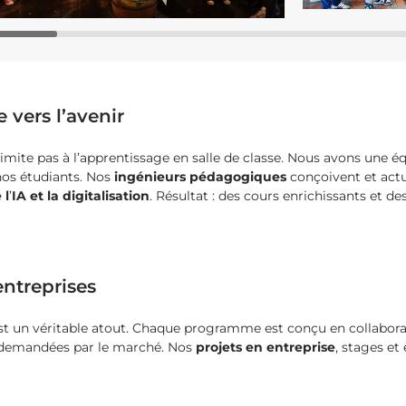
vers l’avenir
imite pas à l’apprentissage en salle de classe. Nous avons une é
nos étudiants. Nos
ingénieurs pédagogiques
conçoivent et act
 l
’
IA et la digitalisation
. Résultat : des cours enrichissants et de
ntreprises
est un véritable atout. Chaque programme est conçu en collabor
 demandées par le marché. Nos
projets en entreprise
, stages et