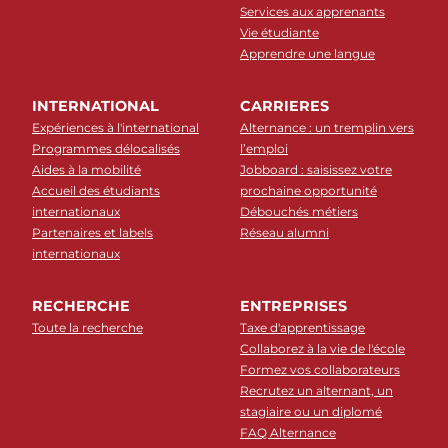
Services aux apprenants
Vie étudiante
Apprendre une langue
INTERNATIONAL
CARRIERES
Expériences à l'international
Alternance : un tremplin vers
Programmes délocalisés
l’emploi
Aides à la mobilité
Jobboard : saisissez votre
Accueil des étudiants
prochaine opportunité
internationaux
Débouchés métiers
Partenaires et labels
Réseau alumni
internationaux
RECHERCHE
ENTREPRISES
Toute la recherche
Taxe d'apprentissage
Collaborez à la vie de l'école
Formez vos collaborateurs
Recrutez un alternant, un
stagiaire ou un diplomé
FAQ Alternance