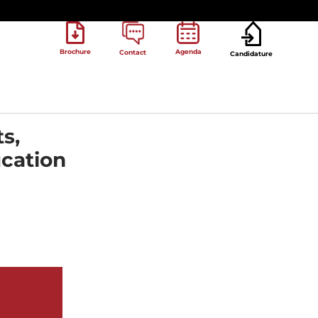
Brochure
Agenda
Contact
Candidature
s,
ucation