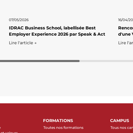
07/05/2026
16/04/2
IDRAC Business School, labellisée Best
Rencon
Employer Experience 2026 par Speak & Act
d'une 
Lire l'article →
Lire l'a
FORMATIONS
CAMPUS
e
Toutes nos formations
Tous nos c
et valeurs