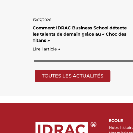
13/07/2026
Comment IDRAC Business School détecte
les talents de demain grâce au « Choc des
Titans »
Lire l'article →
TOUTES LES ACTUALITÉS
ECOLE
Notre histoir
Nos missions 