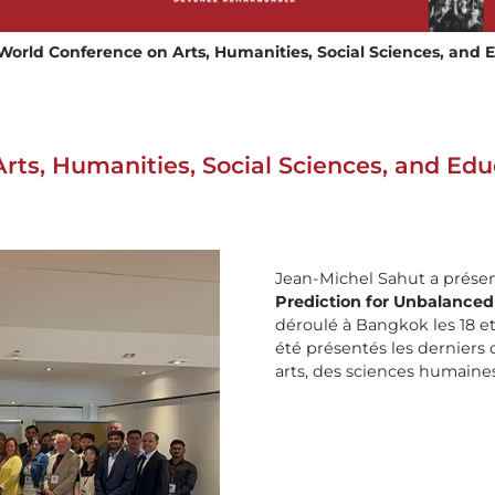
World Conference on Arts, Humanities, Social Sciences, and
rts, Humanities, Social Sciences, and E
Jean-Michel Sahut a présent
Prediction for Unbalanced
déroulé à Bangkok les 18 e
été présentés les dernier
arts, des sciences humaines 