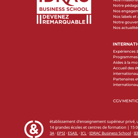
Notre pédag
Nos engage
Nos labels et
Notre gouve
Nos actualité
INTERNAT
Expériences à
Programmes d
Aides à la mob
Accueil des é
internationa
Partenaires et
internationa
CGV
MENTIO