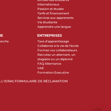
internationaux
Passion et études
Tarifs et financement
Services aux apprenants
Vie étudiante
Apprendre une langue
HE
ENTREPRISES
herche
Taxe d'apprentissage
Collaborez à la vie de l'école
Formez vos collaborateurs
Recrutez un alternant, un
stagiaire ou un diplomé
FAQ Alternance
VAE
Formation Executive
 L'IDRAC
FORMULAIRE DE RÉCLAMATION