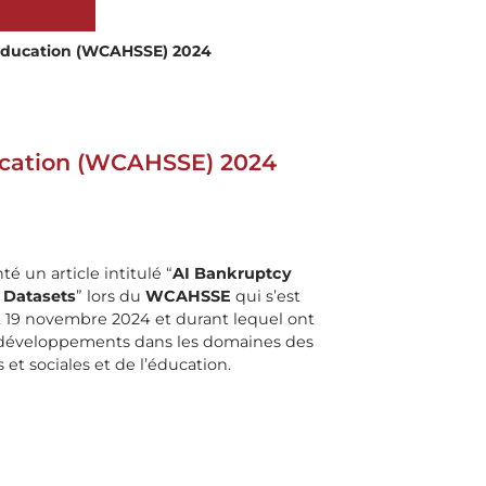
 Education (WCAHSSE) 2024
ducation (WCAHSSE) 2024
é un article intitulé “
AI Bankruptcy
 Datasets
” lors du
WCAHSSE
qui s’est
t 19 novembre 2024 et durant lequel ont
s développements dans les domaines des
et sociales et de l’éducation.