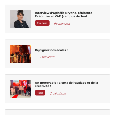
Interview d'Ophélie Bryand, référente
Exécutive et VAE (campus de Toul...
Toulouse
03/04/2025
Rejoignez nos écoles !
02/04/2025
Un Incroyable Talent : de l'audace et de la
créativité !
Paris
28/03/2025