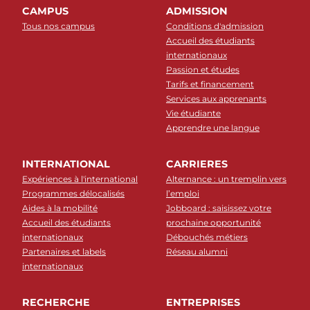
CAMPUS
ADMISSION
Tous nos campus
Conditions d'admission
Accueil des étudiants
internationaux
Passion et études
Tarifs et financement
Services aux apprenants
Vie étudiante
Apprendre une langue
INTERNATIONAL
CARRIERES
Expériences à l'international
Alternance : un tremplin vers
Programmes délocalisés
l’emploi
Aides à la mobilité
Jobboard : saisissez votre
Accueil des étudiants
prochaine opportunité
internationaux
Débouchés métiers
Partenaires et labels
Réseau alumni
internationaux
RECHERCHE
ENTREPRISES