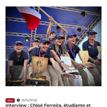
16/10/2025
Nice
Interview : Chloé Ferreira, étudiante et