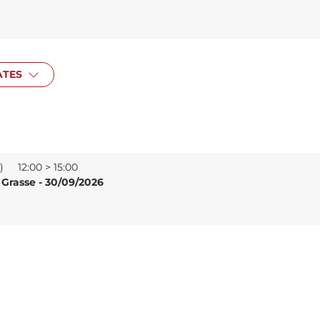
ATES
e)
12:00 > 15:00
- Grasse - 30/09/2026