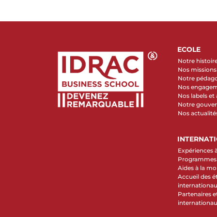
ECOLE
Notre histoir
Nos missions 
Notre pédag
Nos engage
Nos labels et
Notre gouve
Nos actualité
INTERNAT
Expériences à
Programmes d
Aides à la mob
Accueil des é
internationa
Partenaires et
internationa