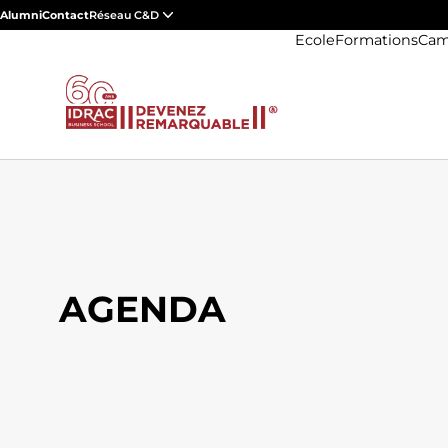
Alumni
Contact
Réseau C&D
Ecole
Formations
Cam
AGENDA