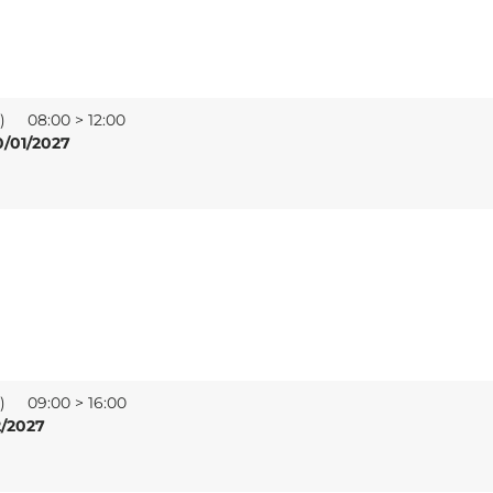
e)
08:00 > 12:00
0/01/2027
e)
09:00 > 16:00
2/2027