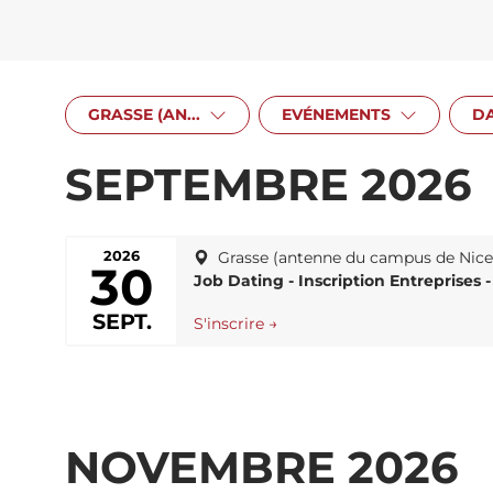
GRASSE (AN...
EVÉNEMENTS
D
SEPTEMBRE 2026
2026
Grasse (antenne du campus de Nic
30
Job Dating - Inscription Entreprises 
SEPT.
S'inscrire →
NOVEMBRE 2026