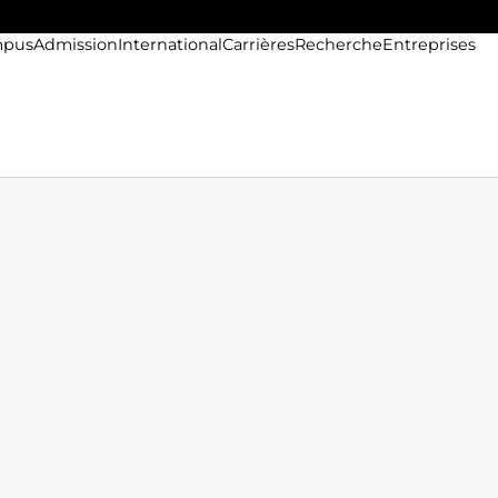
pus
Admission
International
Carrières
Recherche
Entreprises