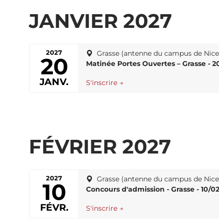
JANVIER 2027
2027
Grasse (antenne du campus de Nic
20
Matinée Portes Ouvertes – Grasse - 2
JANV.
S'inscrire →
FÉVRIER 2027
2027
Grasse (antenne du campus de Nic
10
Concours d'admission - Grasse - 10/0
FÉVR.
S'inscrire →