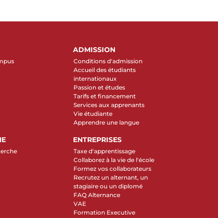
ADMISSION
ampus
Conditions d'admission
Accueil des étudiants
internationaux
Passion et études
Tarifs et financement
Services aux apprenants
Vie étudiante
Apprendre une langue
HE
ENTREPRISES
herche
Taxe d'apprentissage
Collaborez à la vie de l'école
Formez vos collaborateurs
Recrutez un alternant, un
stagiaire ou un diplomé
FAQ Alternance
VAE
Formation Executive