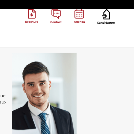
Brochure
Agenda
Contact
Candidature
que
 aux