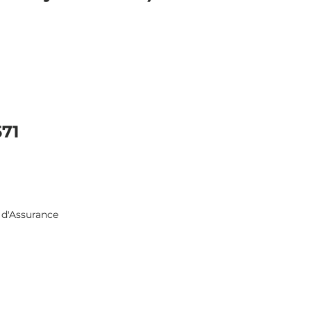
71
n d'Assurance