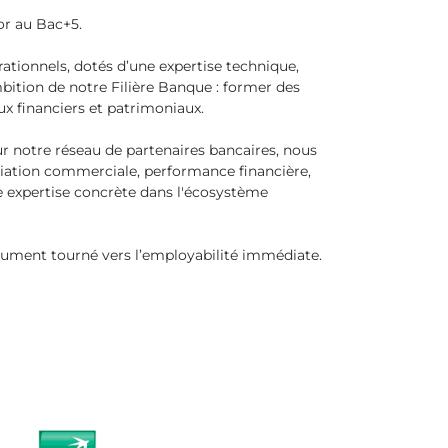
or au Bac+5.
ationnels, dotés d’une expertise technique,
bition de notre Filière Banque : former des
ux financiers et patrimoniaux.
ur notre réseau de partenaires bancaires, nous
ciation commerciale, performance financière,
e expertise concrète dans l'écosystème
olument tourné vers l’employabilité immédiate.