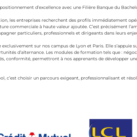
 positionnement d’excellence avec une Filière Banque du Bachel
ion, les entreprises recherchent des profils immédiatement opér
sture commerciale à haute valeur ajoutée. C’est précisément l’am
gner particuliers, professionnels et dirigeants dans leurs enje
 exclusivement sur nos campus de Lyon et Paris. Elle s’appuie s
rtunités d’alternance. Les modules de formation tels que : négo
iqués, conformité, permettront à nos apprenants de développer un
l, c’est choisir un parcours exigeant, professionnalisant et rés