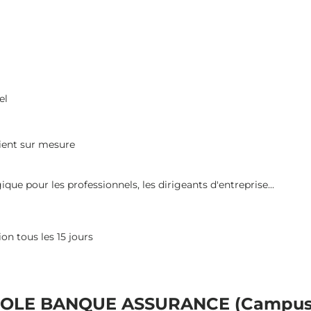
el
client sur mesure
que pour les professionnels, les dirigeants d'entreprise...
on tous les 15 jours
E BANQUE ASSURANCE (Campus de