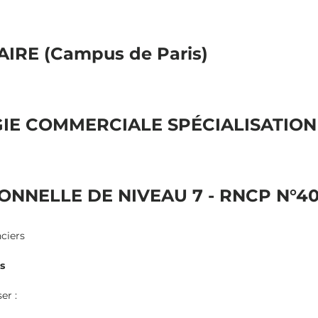
IRE (Campus de Paris)
IE COMMERCIALE SPÉCIALISATIO
ONNELLE DE NIVEAU 7 - RNCP N°40
nciers
s
er :