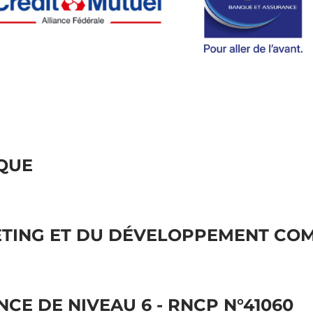
NQUE
TING ET DU DÉVELOPPEMENT CO
CE DE NIVEAU 6 - RNCP N°41060