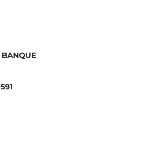
N BANQUE
591