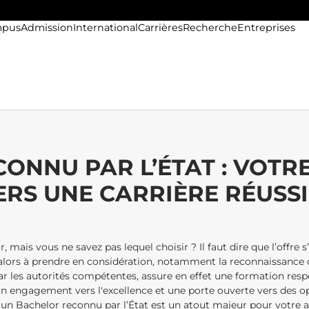
pus
Admission
International
Carrières
Recherche
Entreprises
ONNU PAR L’ÉTAT : VOTR
ERS UNE CARRIÈRE RÉUSSI
 mais vous ne savez pas lequel choisir ? Il faut dire que l’offre 
nt alors à prendre en considération, notamment la reconnaissance
par les autorités compétentes, assure en effet une formation res
 un engagement vers l'excellence et une porte ouverte vers des o
un Bachelor reconnu par l’État est un atout majeur pour votre