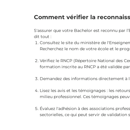
Comment vérifier la reconnaiss
S'assurer que votre Bachelor est reconnu par l’
dit tout :
Consultez le site du ministère de l'Enseigne
Recherchez le nom de votre école et le pro
Vérifiez le RNCP (Répertoire National des Cer
formation inscrite au RNCP a été validée par
Demandez des informations directement à l'éc
Lisez les avis et les témoignages : les reto
milieu professionnel. Ces témoignages peuvent
Évaluez l'adhésion à des associations profe
sectorielles, ce qui peut servir de validati