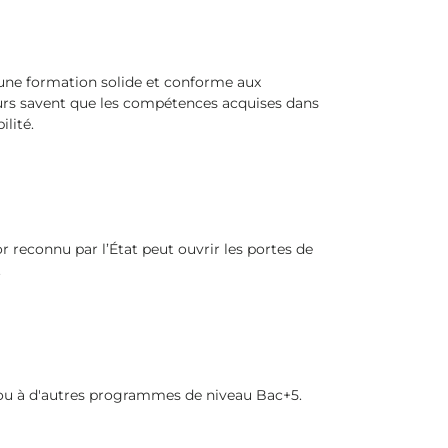
une formation solide et conforme aux
eurs savent que les compétences acquises dans
lité.
 reconnu par l’État peut ouvrir les portes de
.
 ou à d'autres programmes de niveau Bac+5.