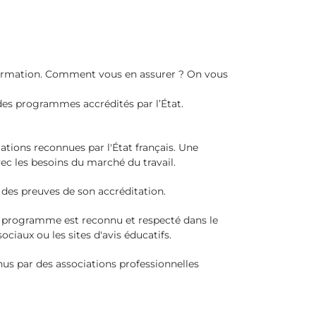
re formation. Comment vous en assurer ? On vous
 des programmes accrédités par l’État.
mations reconnues par l'État français. Une
ec les besoins du marché du travail.
 des preuves de son accréditation.
 le programme est reconnu et respecté dans le
ciaux ou les sites d'avis éducatifs.
us par des associations professionnelles