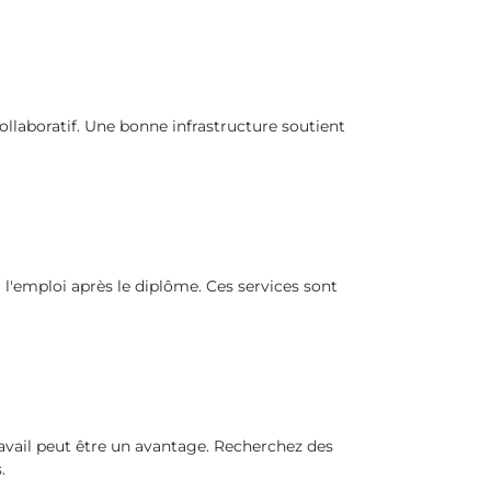
collaboratif. Une bonne infrastructure soutient
à l'emploi après le diplôme. Ces services sont
ail peut être un avantage. Recherchez des
.