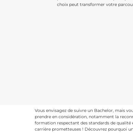
choix peut transformer votre parcour
Vous envisagez de suivre un Bachelor, mais vous n
prendre en considération, notamment la reconna
formation respectant des standards de qualité 
carrière prometteuses ! Découvrez pourquoi un