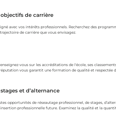
objectifs de carrière
 aligné avec vos intérêts professionnels. Recherchez des progra
trajectoire de carrière que vous envisagez.
 Renseignez-vous sur les accréditations de l'école, ses classements
réputation vous garantit une formation de qualité et respectée d
stages et d’alternance
stes opportunités de réseautage professionnel, de stages, d’alter
nsertion professionnelle future. Examinez la qualité et la quanti