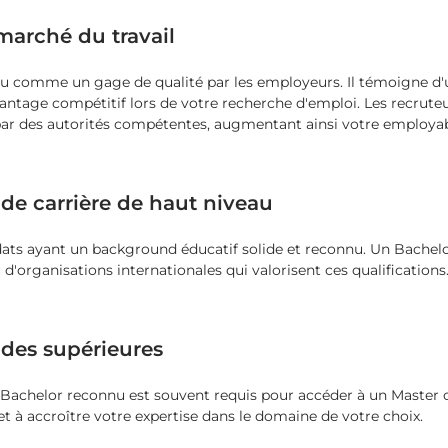
 marché du travail
çu comme un gage de qualité par les employeurs. Il témoigne d'
antage compétitif lors de votre recherche d'emploi. Les recrut
ar des autorités compétentes, augmentant ainsi votre employabi
de carrière de haut niveau
ats ayant un background éducatif solide et reconnu. Un Bachelor
d'organisations internationales qui valorisent ces qualifications
udes supérieures
n Bachelor reconnu est souvent requis pour accéder à un Master
et à accroître votre expertise dans le domaine de votre choix.