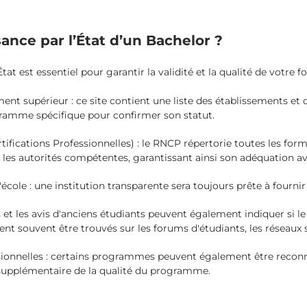
ance par l’État d’un Bachelor ?
État est essentiel pour garantir la validité et la qualité de vot
ment supérieur : ce site contient une liste des établissements et
gramme spécifique pour confirmer son statut.
tifications Professionnelles) : le RNCP répertorie toutes les for
 les autorités compétentes, garantissant ainsi son adéquation av
ole : une institution transparente sera toujours prête à fournir
urs et les avis d'anciens étudiants peuvent également indiquer si
 souvent être trouvés sur les forums d'étudiants, les réseaux so
ssionnelles : certains programmes peuvent également être reconn
on supplémentaire de la qualité du programme.