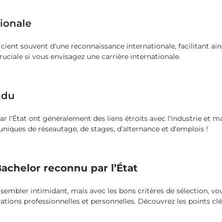
ionale
cient souvent d'une reconnaissance internationale, facilitant ains
ruciale si vous envisagez une carrière internationale.
ndu
 l’État ont généralement des liens étroits avec l'industrie et m
uniques de réseautage, de stages, d’alternance et d'emplois !
Bachelor reconnu par l’État
 sembler intimidant, mais avec les bons critères de sélection, v
rations professionnelles et personnelles. Découvrez les points c