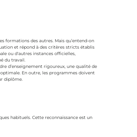
nes formations des autres. Mais qu’entend-on
tion et répond à des critères stricts établis
e ou d'autres instances officielles,
 du travail.
dre d’enseignement rigoureux, une qualité de
ve optimale. En outre, les programmes doivent
ur diplôme.
iques habituels. Cette reconnaissance est un