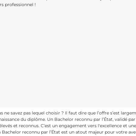
s professionnel !
e savez pas lequel choisir ? Il faut dire que l’offre s’est largeme
issance du diplôme. Un Bachelor reconnu par l’État, validé par 
élevés et reconnus. C’est un engagement vers l'excellence et un
 Bachelor reconnu par l’État est un atout majeur pour votre av