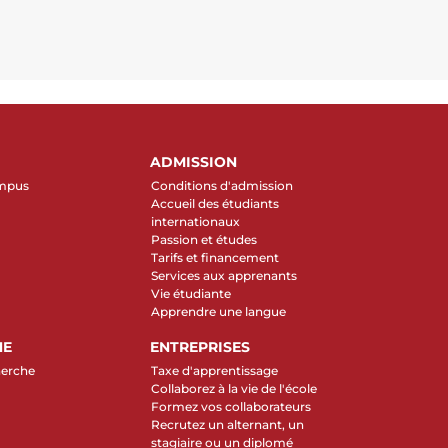
ADMISSION
ampus
Conditions d'admission
Accueil des étudiants
internationaux
Passion et études
Tarifs et financement
Services aux apprenants
Vie étudiante
Apprendre une langue
HE
ENTREPRISES
herche
Taxe d'apprentissage
Collaborez à la vie de l'école
Formez vos collaborateurs
Recrutez un alternant, un
stagiaire ou un diplomé