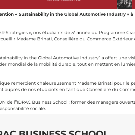
ention « Sustainability in the Global Automotive Industry » à
SR Strategies », nos étudiants de 5ᵉ année du Programme Grand
ueillir Madame Brinati, Conseillère du Commerce Extérieur de
ainability in the Global Automotive Industry” a offert une visi
r mondial de la mobilité durable, tout en mettant en lumiè
ique remercient chaleureusement Madame Brinati pour le par
 auprès de nos étudiants en tant que Conseillère du Commer
ADN de l’’IDRAC Business School : former des managers ouverts
sponsabilité sociale.
DRAC BUSINESS SCHOOL