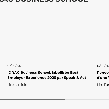
07/05/2026
16/04/2
IDRAC Business School, labellisée Best
Rencon
Employer Experience 2026 par Speak & Act
d'une 
Lire l'article →
Lire l'a