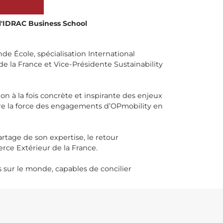
 l'IDRAC Business School
e École, spécialisation International
 la France et Vice-Présidente Sustainability
on à la fois concrète et inspirante des enjeux
re la force des engagements d’OPmobility en
tage de son expertise, le retour
ce Extérieur de la France.
 sur le monde, capables de concilier