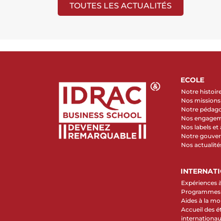
TOUTES LES ACTUALITÉS
ECOLE
Notre histoir
Nos missions 
Notre pédag
Nos engage
Nos labels et
Notre gouve
Nos actualité
INTERNAT
Expériences à
Programmes d
Aides à la mob
Accueil des é
internationa