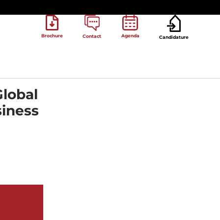
Brochure
Agenda
Contact
Candidature
Global
siness