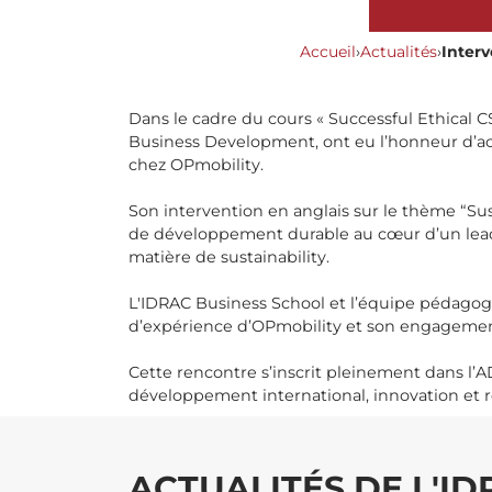
Accueil
›
Actualités
›
Interv
Dans le cadre du cours « Successful Ethical C
Business Development, ont eu l’honneur d’acc
chez OPmobility.
Son intervention en anglais sur le thème “Sust
de développement durable au cœur d’un leade
matière de sustainability.
L'IDRAC Business School et l’équipe pédagog
d’expérience d’OPmobility et son engagement
Cette rencontre s’inscrit pleinement dans l’
développement international, innovation et re
ACTUALITÉS DE L'I